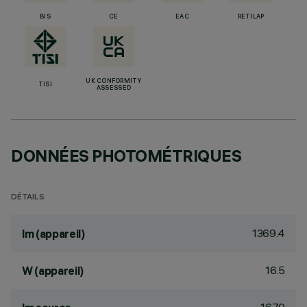
BIS
CE
EAC
RETILAP
UK CONFORMITY
TISI
ASSESSED
DONNÉES PHOTOMÉTRIQUES
DÉTAILS
1369.4
lm (appareil)
16.5
W (appareil)