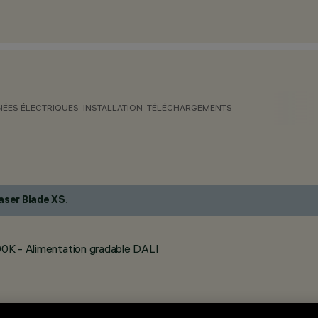
ÉES ÉLECTRIQUES
INSTALLATION
TÉLÉCHARGEMENTS
aser Blade XS
.
500K - Alimentation gradable DALI