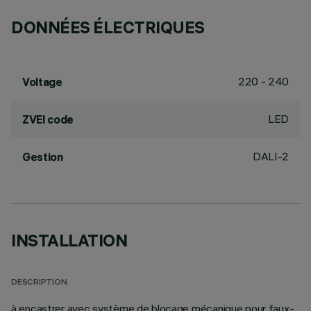
DONNÉES ÉLECTRIQUES
220 - 240
Voltage
LED
ZVEI code
DALI-2
Gestion
INSTALLATION
DESCRIPTION
à encastrer avec système de blocage mécanique pour faux-