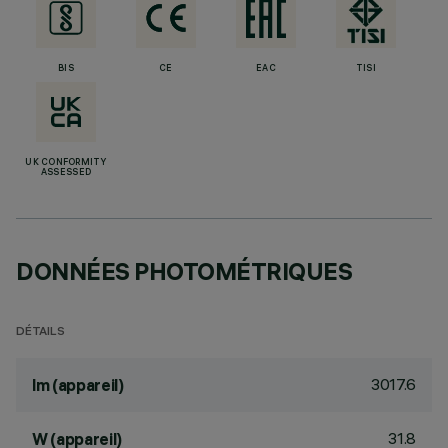
BIS
CE
EAC
TISI
UK CONFORMITY
ASSESSED
DONNÉES PHOTOMÉTRIQUES
DÉTAILS
3017.6
lm (appareil)
31.8
W (appareil)