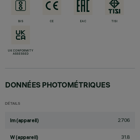
BIS
CE
EAC
TISI
UK CONFORMITY
ASSESSED
DONNÉES PHOTOMÉTRIQUES
DÉTAILS
2706
lm (appareil)
31.8
W (appareil)