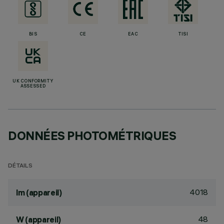
BIS
CE
EAC
TISI
UK CONFORMITY
ASSESSED
DONNÉES PHOTOMÉTRIQUES
DÉTAILS
4018
lm (appareil)
48
W (appareil)