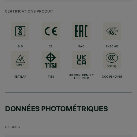
CERTIFICATIONS PRODUIT
BIS
CE
EAC
ENEC-03
UK CONFORMITY
RETILAP
TISI
CCC PENDING
ASSESSED
DONNÉES PHOTOMÉTRIQUES
DÉTAILS