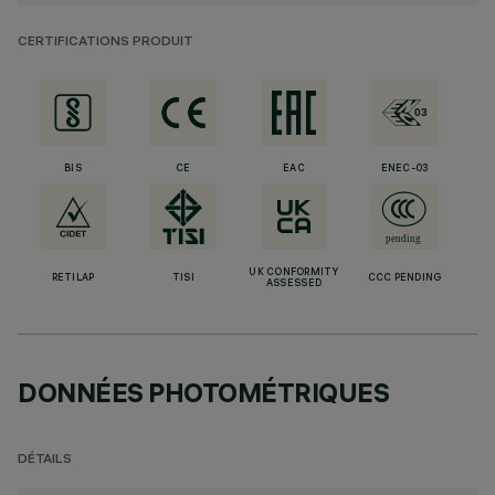
CERTIFICATIONS PRODUIT
BIS
CE
EAC
ENEC-03
UK CONFORMITY
RETILAP
TISI
CCC PENDING
ASSESSED
DONNÉES PHOTOMÉTRIQUES
DÉTAILS