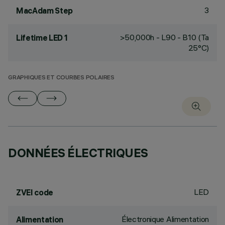
3
MacAdam Step
>50,000h - L90 - B10 (Ta
Lifetime LED 1
25°C)
GRAPHIQUES ET COURBES POLAIRES
DONNÉES ÉLECTRIQUES
LED
ZVEI code
Électronique Alimentation
Alimentation