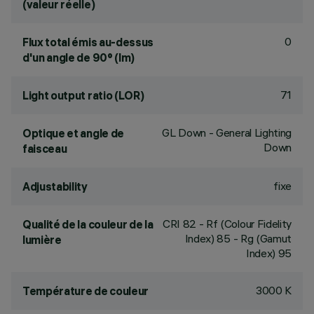
(valeur réelle)
0
Flux total émis au-dessus
d'un angle de 90° (lm)
71
Light output ratio (LOR)
GL Down - General Lighting
Optique et angle de
Down
faisceau
fixe
Adjustability
CRI
82
- Rf (Colour Fidelity
Qualité de la couleur de la
Index) 85 - Rg (Gamut
lumière
Index) 95
3000 K
Température de couleur