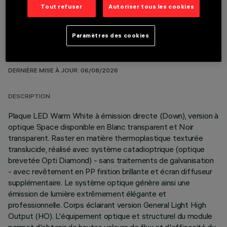
Tout refuser
Autoriser tous les cookies
Paramètres des cookies
DONNÉES TECHNIQUES
DERNIÈRE MISE À JOUR: 06/08/2026
DESCRIPTION
Plaque LED Warm White à émission directe (Down), version à
optique Space disponible en Blanc transparent et Noir
transparent. Raster en matière thermoplastique texturée
translucide, réalisé avec système catadioptrique (optique
brevetée Opti Diamond) - sans traitements de galvanisation
- avec revêtement en PP finition brillante et écran diffuseur
supplémentaire. Le système optique génère ainsi une
émission de lumière extrêmement élégante et
professionnelle. Corps éclairant version General Light High
Output (HO). L'équipement optique et structurel du module