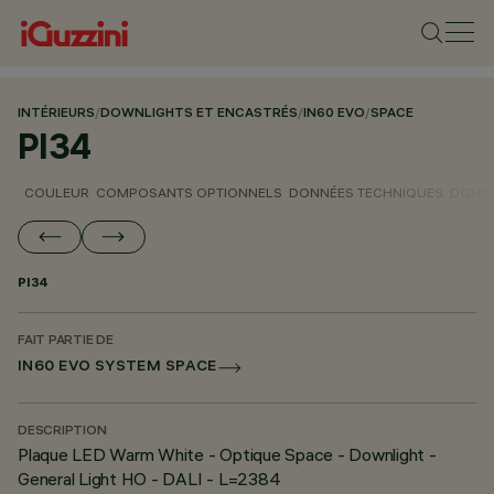
INTÉRIEURS
/
DOWNLIGHTS ET ENCASTRÉS
/
IN60 EVO
/
SPACE
PI34
COULEUR
COMPOSANTS OPTIONNELS
DONNÉES TECHNIQUES
DONNÉ
PI34
FAIT PARTIE DE
IN60 EVO SYSTEM SPACE
DESCRIPTION
Plaque LED Warm White - Optique Space - Downlight -
General Light HO - DALI - L=2384