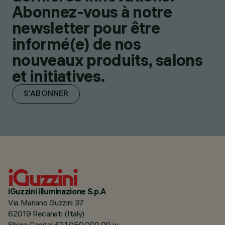
Abonnez-vous à notre
newsletter pour être
informé(e) de nos
nouveaux produits, salons
et initiatives.
S'ABONNER
iGuzzini illuminazione S.p.A
Via Mariano Guzzini 37
62019 Recanati (Italy)
Share Capital €21.050.000,00 i.v.