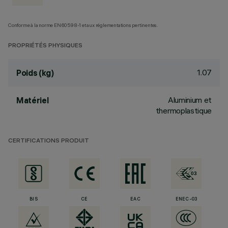
Conforme à la norme EN60598-1 et aux réglementations pertinentes.
PROPRIÉTÉS PHYSIQUES
1.07
Poids (kg)
Aluminium et
Matériel
thermoplastique
CERTIFICATIONS PRODUIT
BIS
CE
EAC
ENEC-03