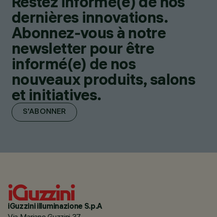
Restez informé(e) de nos
dernières innovations.
Abonnez-vous à notre
newsletter pour être
informé(e) de nos
nouveaux produits, salons
et initiatives.
S'ABONNER
iGuzzini illuminazione S.p.A
Via Mariano Guzzini 37