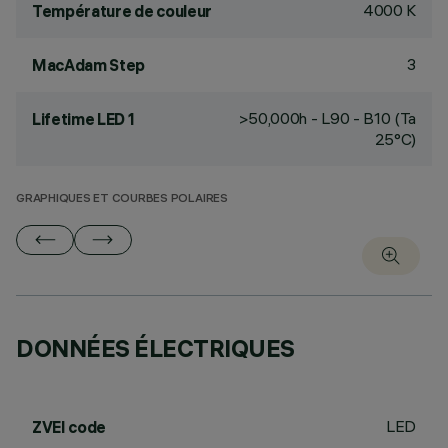
4000 K
Température de couleur
3
MacAdam Step
>50,000h - L90 - B10 (Ta
Lifetime LED 1
25°C)
GRAPHIQUES ET COURBES POLAIRES
DONNÉES ÉLECTRIQUES
LED
ZVEI code