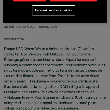
Paramètres des cookies
DONNÉES TECHNIQUES
DERNIÈRE MISE À JOUR: 02/08/2026
DESCRIPTION
Plaque LED Warm White à émission directe (Down) et
indirecte (Up). Version High Output (HO) pour profils
Éclairage général à combiner à l’écran Opale (simple ou à
support) à commander séparément. L'équipement optique et
structurel du module permet d'obtenir de hautes valeurs de
flux et d'efficacité du système. Produit fourni avec écran
réfléchissant « Furukawa » pour encore plus d’efficacité.
Système d'alimentation gradable DALI intégré à l'appareil.
Dissipateur en aluminium extrudé et câbles électriques
« Halogen Free ». Pour la lumière indirecte (Up), notre gamme
comprend une plaque d’appui en aluminium extrudé peint
coloris blanc pour une réflectance supérieure.