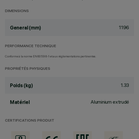
DIMENSIONS
1196
General (mm)
PERFORMANCE TECHNIQUE
Conforme à la norme EN60598-1 et aux réglementations pertinentes.
PROPRIÉTÉS PHYSIQUES
1.33
Poids (kg)
Aluminium extrudé
Matériel
CERTIFICATIONS PRODUIT