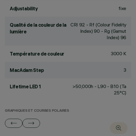
fixe
Adjustability
CRI
92
- Rf (Colour Fidelity
Qualité de la couleur de la
Index) 90 - Rg (Gamut
lumière
Index) 96
3000 K
Température de couleur
3
MacAdam Step
>50,000h - L90 - B10 (Ta
Lifetime LED 1
25°C)
GRAPHIQUES ET COURBES POLAIRES