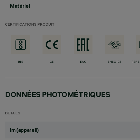
Matériel
CERTIFICATIONS PRODUIT
BIS
CE
EAC
ENEC-03
PEP 
DONNÉES PHOTOMÉTRIQUES
DÉTAILS
lm (appareil)