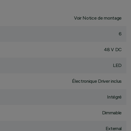
Voir Notice de montage
6
48 V DC
LED
Électronique Driver inclus
Intégré
Dimmable
External