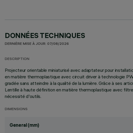
DONNÉES TECHNIQUES
DERNIÈRE MISE À JOUR: 07/08/2026
DESCRIPTION
Projecteur orientable miniaturisé avec adaptateur pour installat
en matière thermoplastique avec circuit driver à technologie P
gradée sans atteindre à la qualité de la lumière. Grâce à ses arti
Lentille à haute définition en matière thermoplastique avec filt
nécessité d'outils.
DIMENSIONS
General (mm)