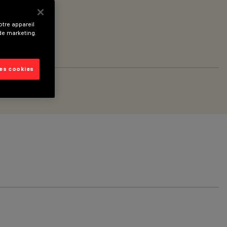
tre appareil
 de marketing.
les cookies