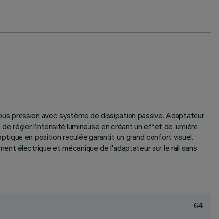
é sous pression avec système de dissipation passive. Adaptateur
 régler l’intensité lumineuse en créant un effet de lumière
 optique en position reculée garantit un grand confort visuel.
ent électrique et mécanique de l'adaptateur sur le rail sans
64