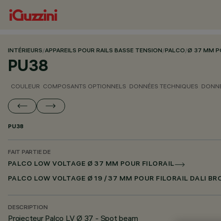
INTÉRIEURS
/
APPAREILS POUR RAILS BASSE TENSION
/
PALCO
/
Ø 37 MM P
PU38
COULEUR
COMPOSANTS OPTIONNELS
DONNÉES TECHNIQUES
DONNÉ
PU38
FAIT PARTIE DE
PALCO LOW VOLTAGE Ø 37 MM POUR FILORAIL
PALCO LOW VOLTAGE Ø 19 / 37 MM POUR FILORAIL DALI B
DESCRIPTION
Projecteur Palco LV Ø 37 - Spot beam