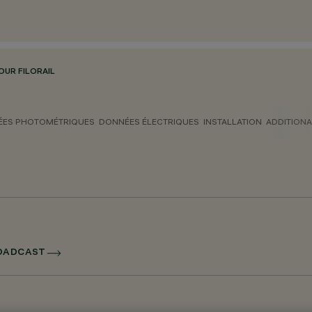
OUR FILORAIL
ES PHOTOMÉTRIQUES
DONNÉES ÉLECTRIQUES
INSTALLATION
ADDITIONA
ROADCAST