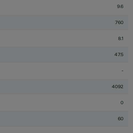
9.6
760
8.1
47.5
-
4092
0
60