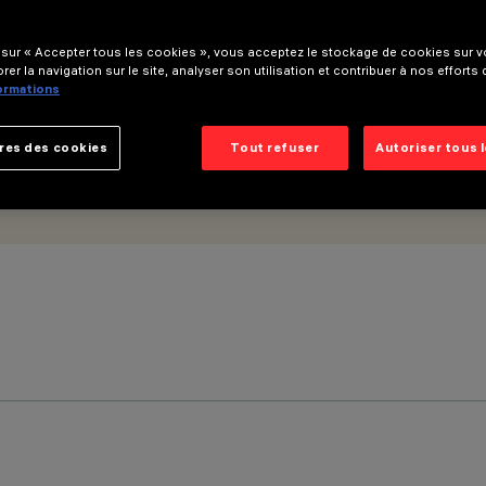
 sur « Accepter tous les cookies », vous acceptez le stockage de cookies sur vo
rer la navigation sur le site, analyser son utilisation et contribuer à nos efforts
formations
res des cookies
Tout refuser
Autoriser tous 