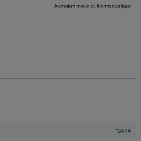
Aluminium moulé et thermoplastique
1247.4