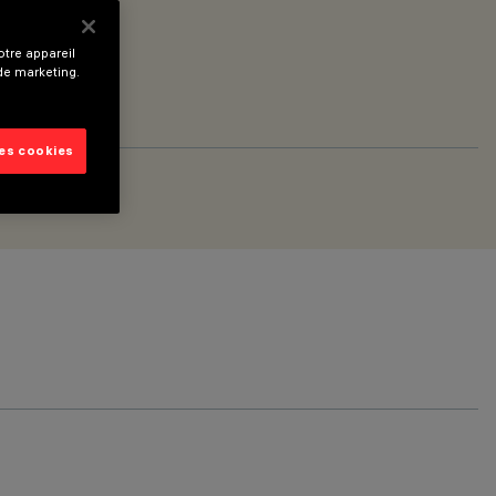
tre appareil
 de marketing.
les cookies