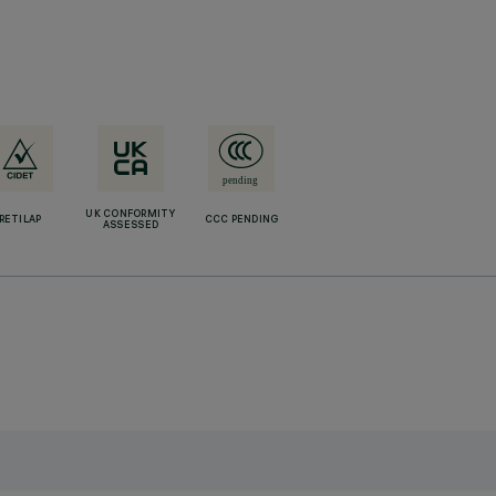
UK CONFORMITY
RETILAP
CCC PENDING
ASSESSED