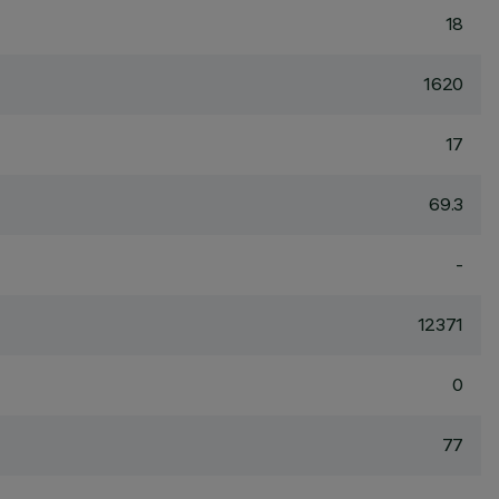
18
1620
17
69.3
-
12371
0
77