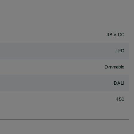
48 V DC
LED
Dimmable
DALI
450