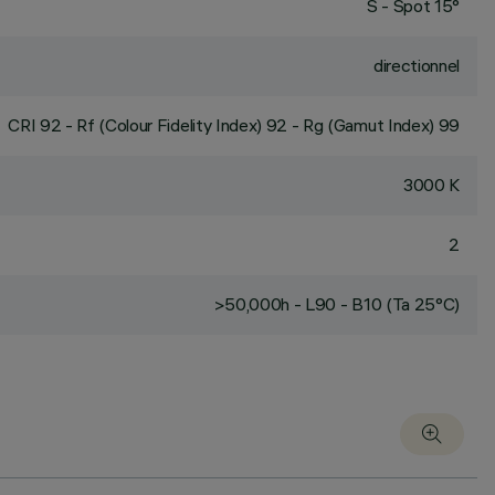
S - Spot 15°
directionnel
CRI
92
- Rf (Colour Fidelity Index) 92 - Rg (Gamut Index) 99
3000 K
2
>50,000h - L90 - B10 (Ta 25°C)