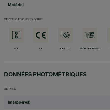
Matériel
CERTIFICATIONS PRODUIT
BIS
CE
ENEC-03
PEP ECOPASSPORT
DONNÉES PHOTOMÉTRIQUES
DÉTAILS
lm (appareil)