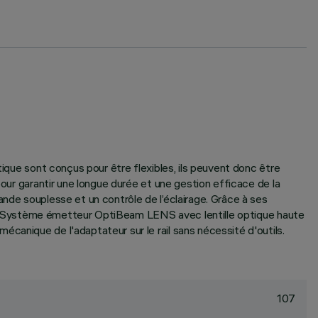
tique sont conçus pour être flexibles, ils peuvent donc être
pour garantir une longue durée et une gestion efficace de la
ande souplesse et un contrôle de l’éclairage. Grâce à ses
suel. Système émetteur OptiBeam LENS avec lentille optique haute
canique de l'adaptateur sur le rail sans nécessité d'outils.
107