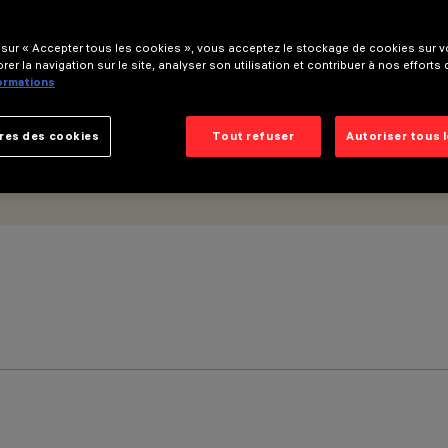
 sur « Accepter tous les cookies », vous acceptez le stockage de cookies sur vo
rer la navigation sur le site, analyser son utilisation et contribuer à nos efforts
formations
res des cookies
Tout refuser
Autoriser tous 