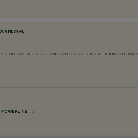
OUR FILORAIL
ES PHOTOMÉTRIQUES
DONNÉES ÉLECTRIQUES
INSTALLATION
TÉLÉCHAR
I POWERLINE