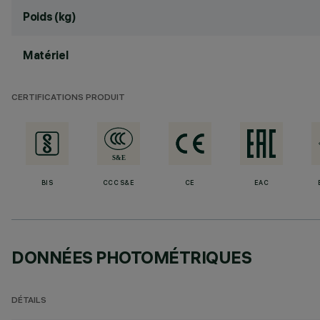
Poids (kg)
Matériel
CERTIFICATIONS PRODUIT
BIS
CCC S&E
CE
EAC
DONNÉES PHOTOMÉTRIQUES
DÉTAILS