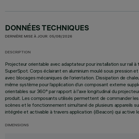
DONNÉES TECHNIQUES
DERNIÈRE MISE À JOUR: 05/08/2026
DESCRIPTION
Projecteur orientable avec adaptateur pour installation sur rai
SuperSpot. Corps éclairant en aluminium moulé sous pression et e
avec blocages mécaniques de l’orientation. Dissipation de chaleur
même système pour l’application d’un composant externe suppléme
orientables sur 360° par rapport à l'axe longitudinal du projecteu
produit. Les composants utilisés permettent de commander les p
scènes et le fonctionnement simultané de plusieurs appareils su
intégrée et activable à travers application (iBeacon) qui active l
DIMENSIONS