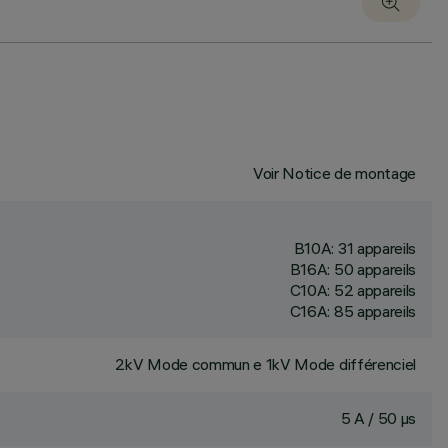
Voir Notice de montage
B10A: 31 appareils
B16A: 50 appareils
C10A: 52 appareils
C16A: 85 appareils
2kV Mode commun e 1kV Mode différenciel
5 A / 50 µs