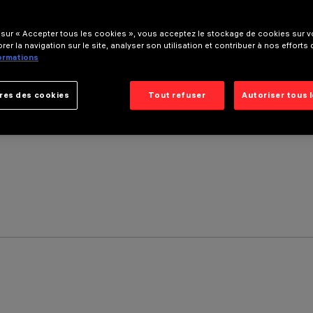
 sur « Accepter tous les cookies », vous acceptez le stockage de cookies sur vo
rer la navigation sur le site, analyser son utilisation et contribuer à nos efforts
formations
res des cookies
Tout refuser
Autoriser tous 