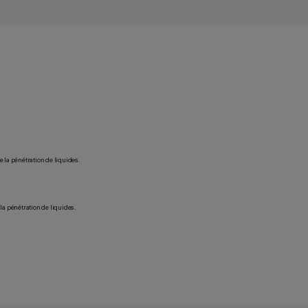
 la pénétration de liquides.
la pénétration de liquides.