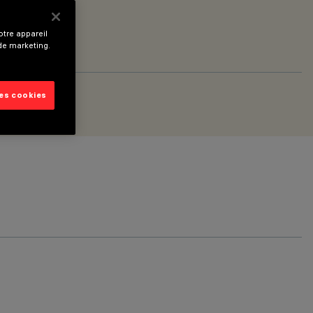
tre appareil
 de marketing.
les cookies