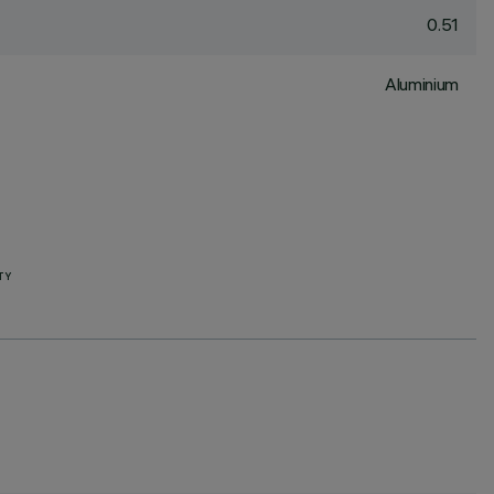
0.51
Aluminium
TY