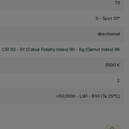
73
S - Spot 10°
directionnel
CRI
92
- Rf (Colour Fidelity Index) 90 - Rg (Gamut Index) 98
3500 K
2
>50,000h - L90 - B10 (Ta 25°C)