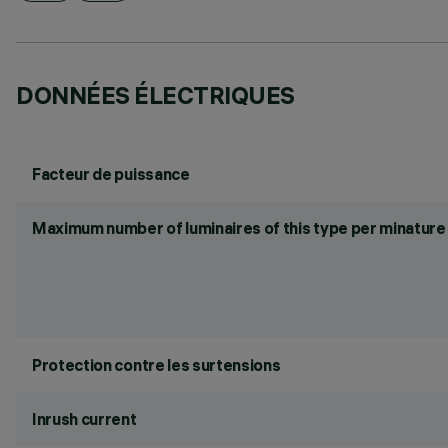
DONNÉES ÉLECTRIQUES
Facteur de puissance
Maximum number of luminaires of this type per minature 
Protection contre les surtensions
Inrush current