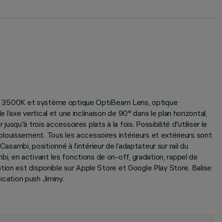
alité 3500K et système optique OptiBeam Lens, optique
axe vertical et une inclinaison de 90° dans le plan horizontal,
u'à trois accessoires plats à la fois. Possibilité d'utiliser le
louissement. Tous les accessoires intérieurs et extérieurs sont
sambi, positionné à l’intérieur de l’adaptateur sur rail du
, en activant les fonctions de on-off, gradation, rappel de
tion est disponible sur Apple Store et Google Play Store. Balise
ication push Jiminy.