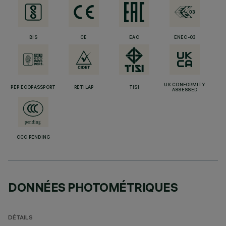
BIS
CE
EAC
ENEC-03
UK CONFORMITY
PEP ECOPASSPORT
RETILAP
TISI
ASSESSED
CCC PENDING
DONNÉES PHOTOMÉTRIQUES
DÉTAILS