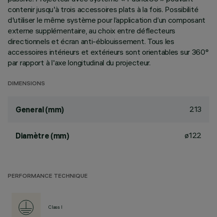
contenir jusqu'à trois accessoires plats à la fois. Possibilité
d'utiliser le même système pour l’application d’un composant
externe supplémentaire, au choix entre déflecteurs
directionnels et écran anti-éblouissement. Tous les
accessoires intérieurs et extérieurs sont orientables sur 360°
par rapport à l'axe longitudinal du projecteur.
DIMENSIONS
213
General (mm)
ø122
Diamètre (mm)
PERFORMANCE TECHNIQUE
Class I