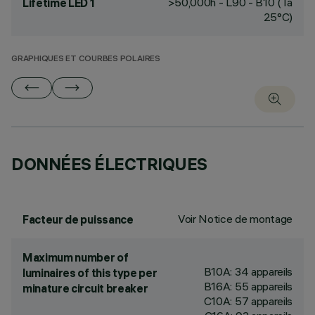
>50,000h - L90 - B10 (Ta
Lifetime LED 1
25°C)
GRAPHIQUES ET COURBES POLAIRES
DONNÉES ÉLECTRIQUES
Voir Notice de montage
Facteur de puissance
Maximum number of
B10A: 34 appareils
luminaires of this type per
B16A: 55 appareils
minature circuit breaker
C10A: 57 appareils