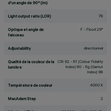
d'un angle de 90° (lm)
78
Light output ratio (LOR)
F - Flood 29°
Optique et angle de
faisceau
directionnel
Adjustability
CRI
92
- Rf (Colour Fidelity
Qualité de la couleur de la
Index) 90 - Rg (Gamut
lumière
Index) 98
4000 K
Température de couleur
2
MacAdam Step