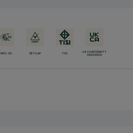
UK CONFORMITY
ENEC-03
RETILAP
TISI
ASSESSED