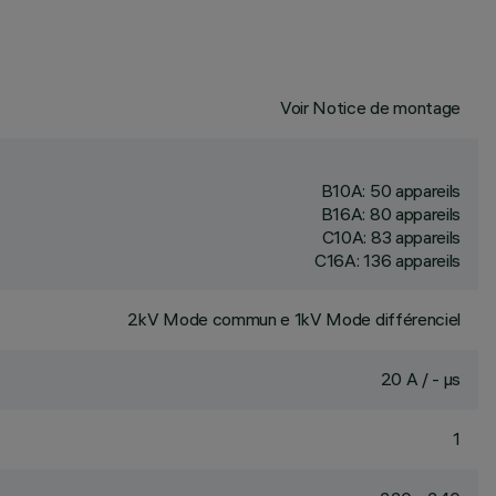
Voir Notice de montage
B10A: 50 appareils
B16A: 80 appareils
C10A: 83 appareils
C16A: 136 appareils
2kV Mode commun e 1kV Mode différenciel
20 A / - µs
1