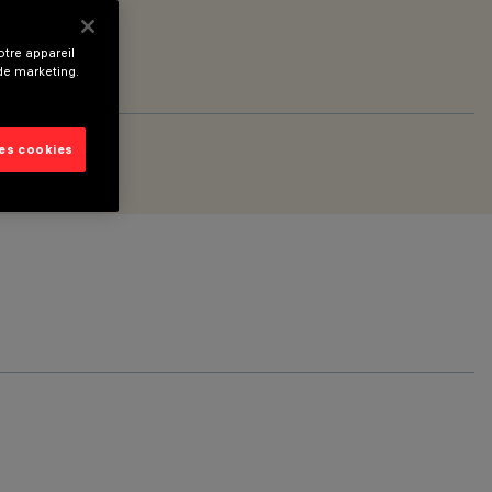
tre appareil
 de marketing.
les cookies