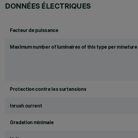
DONNÉES ÉLECTRIQUES
Facteur de puissance
Maximum number of luminaires of this type per minature 
Protection contre les surtensions
Inrush current
Gradation minimale