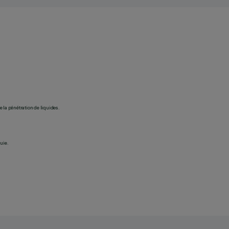
 la pénétration de liquides.
uie.