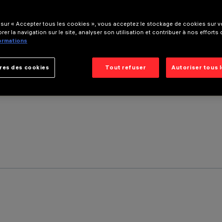
 sur « Accepter tous les cookies », vous acceptez le stockage de cookies sur vo
rer la navigation sur le site, analyser son utilisation et contribuer à nos efforts
formations
res des cookies
Tout refuser
Autoriser tous 