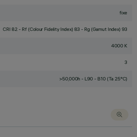
fixe
CRI
82
- Rf (Colour Fidelity Index) 83 - Rg (Gamut Index) 93
4000 K
3
>50,000h - L90 - B10 (Ta 25°C)