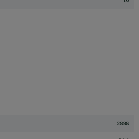
1.6
2898