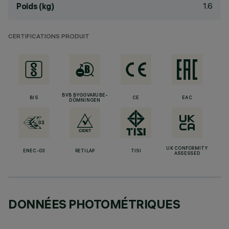
1.6
Poids (kg)
CERTIFICATIONS PRODUIT
BVB BYGGVARUBE-
BIS
CE
EAC
DÖMNINGEN
UK CONFORMITY
ENEC-03
RETILAP
TISI
ASSESSED
DONNÉES PHOTOMÉTRIQUES