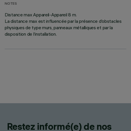
NOTES
Distance max Appareil-Appareil 8 m.
La distance max est influencée par la présence d’obstacles
physiques de type murs, panneaux métalliques et par la
disposition de l’installation.
Restez informé(e) de nos