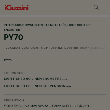
INTÉRIEURS
/
DOWNLIGHTS ET ENCASTRÉS
/
LIGHT SHED 60
/
ENCASTRÉ
PY70
COULEUR
COMPOSANTS OPTIONNELS
DONNÉES TECHNIQUES
DONNÉ
PY70
FAIT PARTIE DE
LIGHT SHED 60 LINEN ENCASTRÉ
LIGHT SHED 60 LINEN SUSPENSION
DESCRIPTION
596X596 - Neutral White - Écran MPO - UGR<19 -