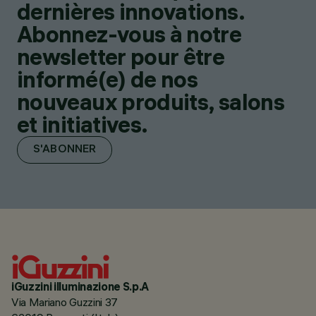
dernières innovations.
Abonnez-vous à notre
newsletter pour être
informé(e) de nos
nouveaux produits, salons
et initiatives.
S'ABONNER
iGuzzini illuminazione S.p.A
Via Mariano Guzzini 37