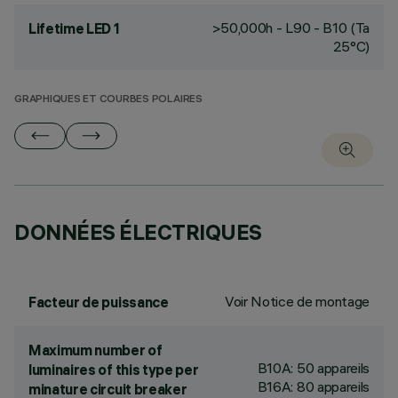
>50,000h - L90 - B10 (Ta
Lifetime LED 1
25°C)
GRAPHIQUES ET COURBES POLAIRES
DONNÉES ÉLECTRIQUES
Voir Notice de montage
Facteur de puissance
Maximum number of
B10A: 50 appareils
luminaires of this type per
B16A: 80 appareils
minature circuit breaker