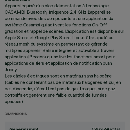
Appareil équipé d’un bloc d’alimentation à technologie
CASAMBI Bluetooth, fréquence 2,4 GHz L’appareil se
commande avec des composants et une application du
système Casambi qui activent les fonctions On-Off,
gradation et rappel de scènes. L’application est disponible sur
Apple Store et Google Play Store. Il peut être ajouté au
réseau mesh du système en permettant de gérer de
multiples appareils. Balise intégrée et activable à travers
application (iBeacon) qui active les fonctions smart pour
applications de tiers et application de notification push
Jiminy.
Les câbles électriques sont en matériau sans halogène.
(câbles ne contenant pas de matériaux halogènes et qui, en
cas d’incendie, n’émettent pas de gaz toxiques ni de gaz
corrosifs et génèrent une faible quantité de fumées
opaques)
DIMENSIONS
596x596x104
General (mm)