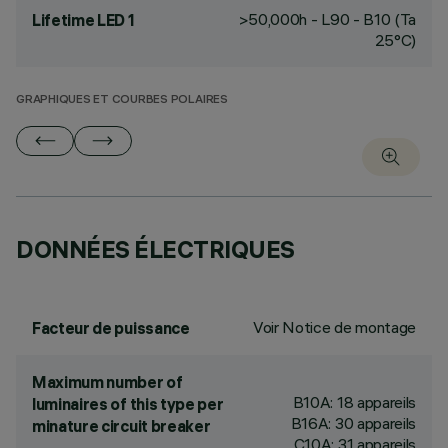
>50,000h - L90 - B10 (Ta
Lifetime LED 1
25°C)
GRAPHIQUES ET COURBES POLAIRES
DONNÉES ÉLECTRIQUES
Voir Notice de montage
Facteur de puissance
Maximum number of
B10A: 18 appareils
luminaires of this type per
B16A: 30 appareils
minature circuit breaker
C10A: 31 appareils