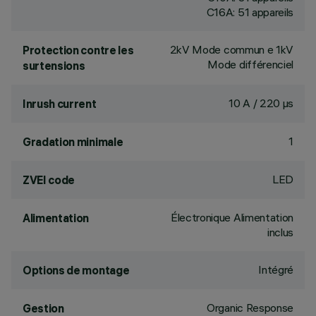
C16A: 51 appareils
2kV Mode commun e 1kV
Protection contre les
Mode différenciel
surtensions
10 A / 220 µs
Inrush current
1
Gradation minimale
LED
ZVEI code
Électronique Alimentation
Alimentation
inclus
Intégré
Options de montage
Organic Response
Gestion