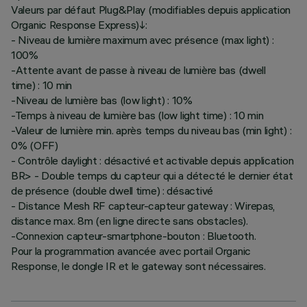
Valeurs par défaut Plug&Play (modifiables depuis application
Organic Response Express)↓:
- Niveau de lumière maximum avec présence (max light) :
100%
-Attente avant de passe à niveau de lumière bas (dwell
time) : 10 min
-Niveau de lumière bas (low light) : 10%
-Temps à niveau de lumière bas (low light time) : 10 min
-Valeur de lumière min. après temps du niveau bas (min light) :
0% (OFF)
- Contrôle daylight : désactivé et activable depuis application
BR> - Double temps du capteur qui a détecté le dernier état
de présence (double dwell time) : désactivé
- Distance Mesh RF capteur-capteur gateway : Wirepas,
distance max. 8m (en ligne directe sans obstacles).
-Connexion capteur-smartphone-bouton : Bluetooth.
Pour la programmation avancée avec portail Organic
Response, le dongle IR et le gateway sont nécessaires.