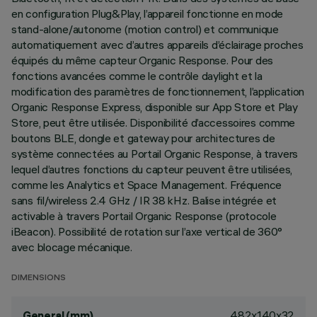
en configuration Plug&Play, l’appareil fonctionne en mode
stand-alone/autonome (motion control) et communique
automatiquement avec d’autres appareils d’éclairage proches
équipés du même capteur Organic Response. Pour des
fonctions avancées comme le contrôle daylight et la
modification des paramètres de fonctionnement, l’application
Organic Response Express, disponible sur App Store et Play
Store, peut être utilisée. Disponibilité d’accessoires comme
boutons BLE, dongle et gateway pour architectures de
système connectées au Portail Organic Response, à travers
lequel d’autres fonctions du capteur peuvent être utilisées,
comme les Analytics et Space Management. Fréquence
sans fil/wireless 2.4 GHz / IR 38 kHz. Balise intégrée et
activable à travers Portail Organic Response (protocole
iBeacon). Possibilité de rotation sur l’axe vertical de 360°
avec blocage mécanique.
DIMENSIONS
482x140x32
General (mm)