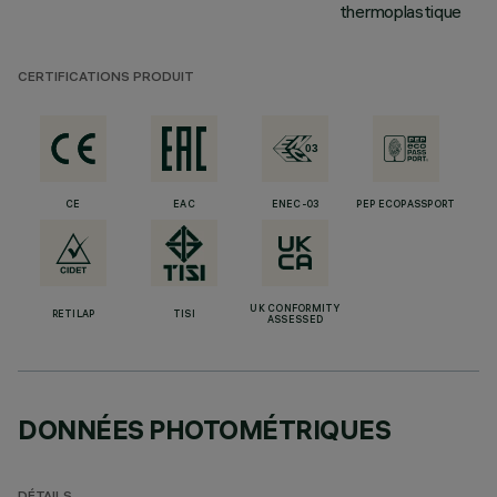
thermoplastique
CERTIFICATIONS PRODUIT
CE
EAC
ENEC-03
PEP ECOPASSPORT
UK CONFORMITY
RETILAP
TISI
ASSESSED
DONNÉES PHOTOMÉTRIQUES