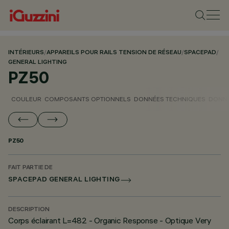
INTÉRIEURS
/
APPAREILS POUR RAILS TENSION DE RÉSEAU
/
SPACEPAD
/
GENERAL LIGHTING
PZ50
COULEUR
COMPOSANTS OPTIONNELS
DONNÉES TECHNIQUES
DONNÉ
PZ50
FAIT PARTIE DE
SPACEPAD GENERAL LIGHTING
DESCRIPTION
Corps éclairant L=482 - Organic Response - Optique Very