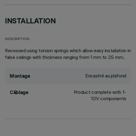
INSTALLATION
DESCRIPTION
Recessed using torsion springs which allow easy installation in
false ceilings with thickness ranging from 1 mm to 25 mm.;
Encastré au plafond
Montage
Product complete with 1-
Câblage
10V components