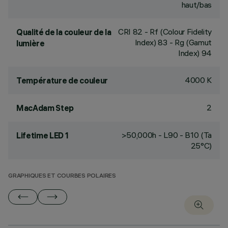
haut/bas
CRI
82
- Rf (Colour Fidelity
Qualité de la couleur de la
Index) 83 - Rg (Gamut
lumière
Index) 94
4000 K
Température de couleur
2
MacAdam Step
>50,000h - L90 - B10 (Ta
Lifetime LED 1
25°C)
GRAPHIQUES ET COURBES POLAIRES