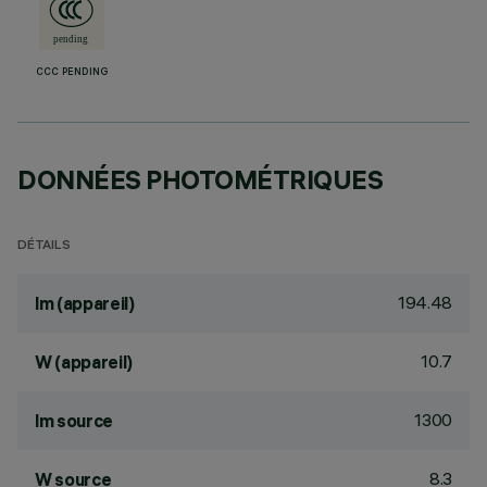
CCC PENDING
DONNÉES PHOTOMÉTRIQUES
DÉTAILS
194.48
lm (appareil)
10.7
W (appareil)
1300
lm source
8.3
W source