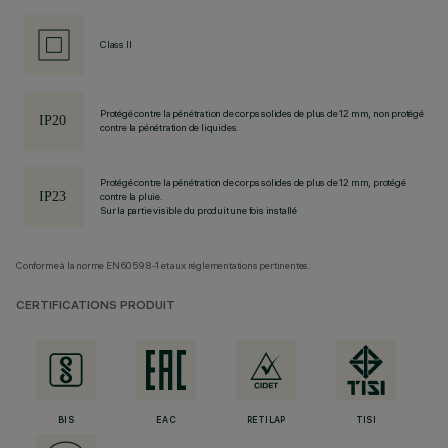
Class II
Protégé contre la pénétration de corps solides de plus de 12 mm, non protégé
contre la pénétration de liquides.
Protégé contre la pénétration de corps solides de plus de 12 mm, protégé
contre la pluie.
Sur la partie visible du produit une fois installé
Conforme à la norme EN60598-1 et aux réglementations pertinentes.
CERTIFICATIONS PRODUIT
BIS
EAC
RETILAP
TISI