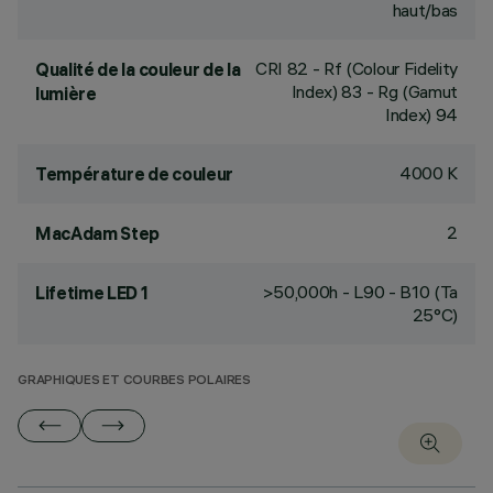
haut/bas
CRI
82
- Rf (Colour Fidelity
Qualité de la couleur de la
Index) 83 - Rg (Gamut
lumière
Index) 94
4000 K
Température de couleur
2
MacAdam Step
>50,000h - L90 - B10 (Ta
Lifetime LED 1
25°C)
GRAPHIQUES ET COURBES POLAIRES