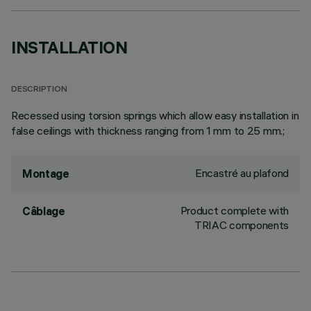
INSTALLATION
DESCRIPTION
Recessed using torsion springs which allow easy installation in
false ceilings with thickness ranging from 1 mm to 25 mm.;
Encastré au plafond
Montage
Product complete with
Câblage
TRIAC components