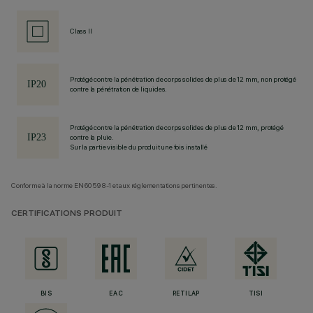
Class II
Protégé contre la pénétration de corps solides de plus de 12 mm, non protégé
contre la pénétration de liquides.
Protégé contre la pénétration de corps solides de plus de 12 mm, protégé
contre la pluie.
Sur la partie visible du produit une fois installé
Conforme à la norme EN60598-1 et aux réglementations pertinentes.
CERTIFICATIONS PRODUIT
BIS
EAC
RETILAP
TISI