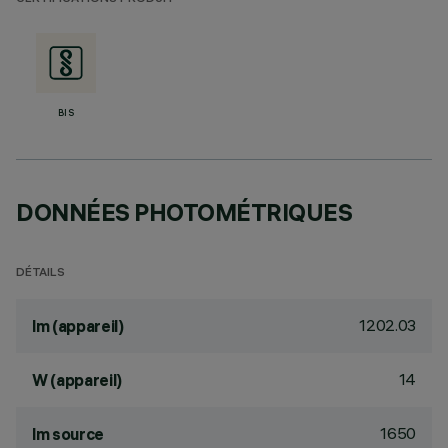
BIS
DONNÉES PHOTOMÉTRIQUES
DÉTAILS
1202.03
lm (appareil)
14
W (appareil)
1650
lm source