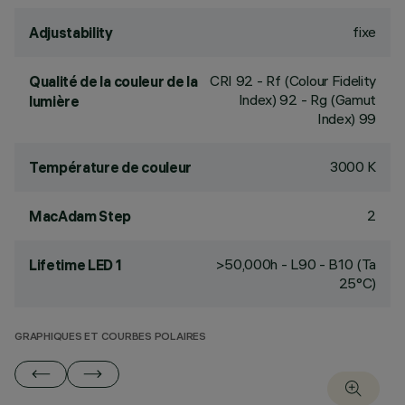
fixe
Adjustability
CRI
92
- Rf (Colour Fidelity
Qualité de la couleur de la
Index) 92 - Rg (Gamut
lumière
Index) 99
3000 K
Température de couleur
2
MacAdam Step
>50,000h - L90 - B10 (Ta
Lifetime LED 1
25°C)
GRAPHIQUES ET COURBES POLAIRES