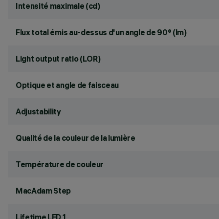
Intensité maximale (cd)
Flux total émis au-dessus d'un angle de 90° (lm)
Light output ratio (LOR)
Optique et angle de faisceau
Adjustability
Qualité de la couleur de la lumière
Température de couleur
MacAdam Step
Lifetime LED 1