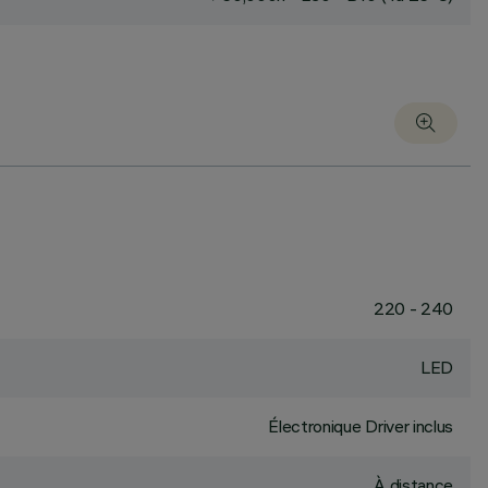
220 - 240
LED
Électronique Driver inclus
À distance