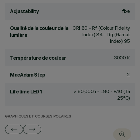
fixe
Adjustability
CRI
80
- Rf (Colour Fidelity
Qualité de la couleur de la
Index) 84 - Rg (Gamut
lumière
Index) 95
3000 K
Température de couleur
2
MacAdam Step
> 50,000h - L90 - B10 (Ta
Lifetime LED 1
25°C)
GRAPHIQUES ET COURBES POLAIRES