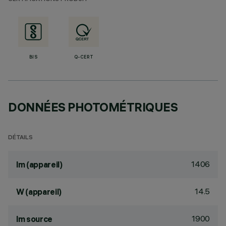
BIS
Q-CERT
DONNÉES PHOTOMÉTRIQUES
DÉTAILS
1406
lm (appareil)
14.5
W (appareil)
1900
lm source