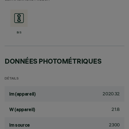
BIS
DONNÉES PHOTOMÉTRIQUES
DÉTAILS
2020.32
lm (appareil)
21.8
W (appareil)
2300
lm source