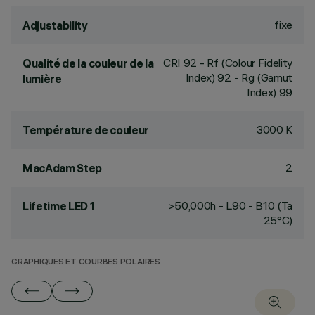
fixe
Adjustability
CRI
92
- Rf (Colour Fidelity
Qualité de la couleur de la
Index) 92 - Rg (Gamut
lumière
Index) 99
3000 K
Température de couleur
2
MacAdam Step
>50,000h - L90 - B10 (Ta
Lifetime LED 1
25°C)
GRAPHIQUES ET COURBES POLAIRES