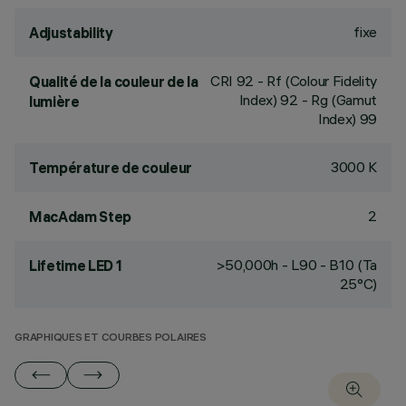
fixe
Adjustability
CRI
92
- Rf (Colour Fidelity
Qualité de la couleur de la
Index) 92 - Rg (Gamut
lumière
Index) 99
3000 K
Température de couleur
2
MacAdam Step
>50,000h - L90 - B10 (Ta
Lifetime LED 1
25°C)
GRAPHIQUES ET COURBES POLAIRES