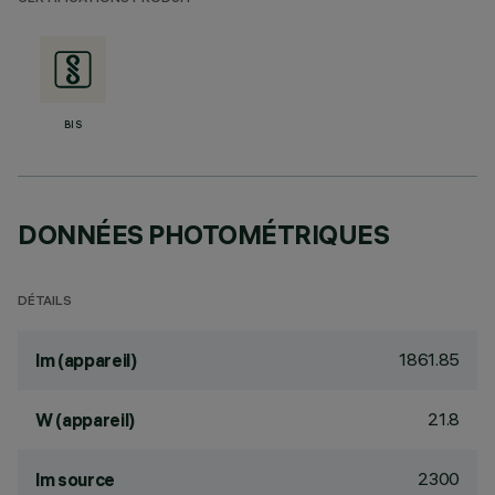
BIS
DONNÉES PHOTOMÉTRIQUES
DÉTAILS
1861.85
lm (appareil)
21.8
W (appareil)
2300
lm source