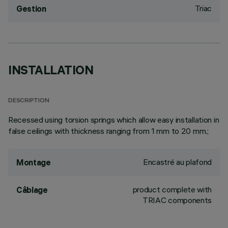
Triac
Gestion
INSTALLATION
DESCRIPTION
Recessed using torsion springs which allow easy installation in
false ceilings with thickness ranging from 1 mm to 20 mm.;
Encastré au plafond
Montage
product complete with
Câblage
TRIAC components