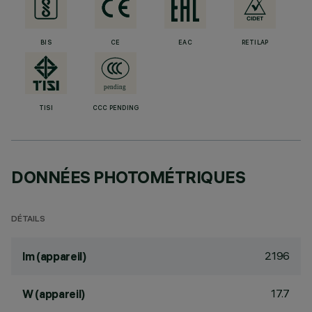
BIS
CE
EAC
RETILAP
TISI
CCC PENDING
DONNÉES PHOTOMÉTRIQUES
DÉTAILS
2196
lm (appareil)
17.7
W (appareil)