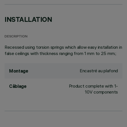
INSTALLATION
DESCRIPTION
Recessed using torsion springs which allow easy installation in
false ceilings with thickness ranging from 1 mm to 25 mm.;
Encastré au plafond
Montage
Product complete with 1-
Câblage
10V components