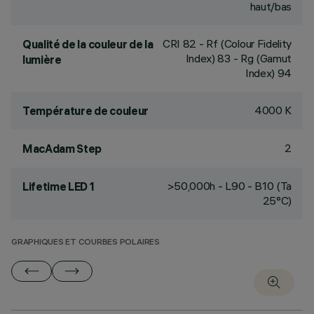
haut/bas
CRI
82
- Rf (Colour Fidelity
Qualité de la couleur de la
Index) 83 - Rg (Gamut
lumière
Index) 94
4000 K
Température de couleur
2
MacAdam Step
>50,000h - L90 - B10 (Ta
Lifetime LED 1
25°C)
GRAPHIQUES ET COURBES POLAIRES