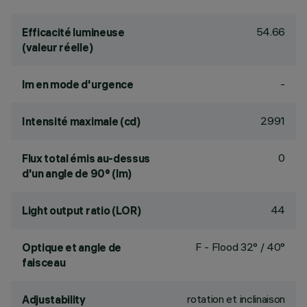
54.66
Efficacité lumineuse
(valeur réelle)
-
lm en mode d'urgence
2991
Intensité maximale (cd)
0
Flux total émis au-dessus
d'un angle de 90° (lm)
44
Light output ratio (LOR)
F - Flood 32° / 40°
Optique et angle de
faisceau
rotation et inclinaison
Adjustability