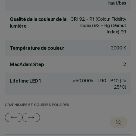
haut/bas
CRI
92
- Rf (Colour Fidelity
Qualité de la couleur de la
Index) 92 - Rg (Gamut
lumière
Index) 99
3000 K
Température de couleur
2
MacAdam Step
>50,000h - L90 - B10 (Ta
Lifetime LED 1
25°C)
GRAPHIQUES ET COURBES POLAIRES