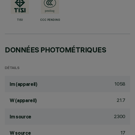
TISI
CCC PENDING
DONNÉES PHOTOMÉTRIQUES
DÉTAILS
1058
lm (appareil)
21.7
W (appareil)
2300
lm source
17
W source