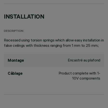
INSTALLATION
DESCRIPTION
Recessed using torsion springs which allow easy installation in
false ceilings with thickness ranging from 1 mm to 25 mm.;
Encastré au plafond
Montage
Product complete with 1-
Câblage
10V components