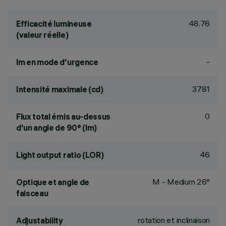
48.76
Efficacité lumineuse
(valeur réelle)
-
lm en mode d'urgence
3781
Intensité maximale (cd)
0
Flux total émis au-dessus
d'un angle de 90° (lm)
46
Light output ratio (LOR)
M - Medium 26°
Optique et angle de
faisceau
rotation et inclinaison
Adjustability