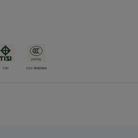
TISI
CCC PENDING