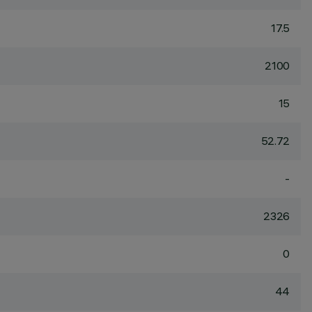
17.5
2100
15
52.72
-
2326
0
44