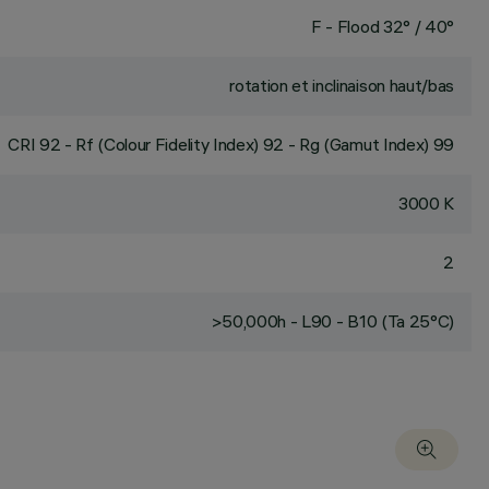
F - Flood 32° / 40°
rotation et inclinaison haut/bas
CRI
92
- Rf (Colour Fidelity Index) 92 - Rg (Gamut Index) 99
3000 K
2
>50,000h - L90 - B10 (Ta 25°C)