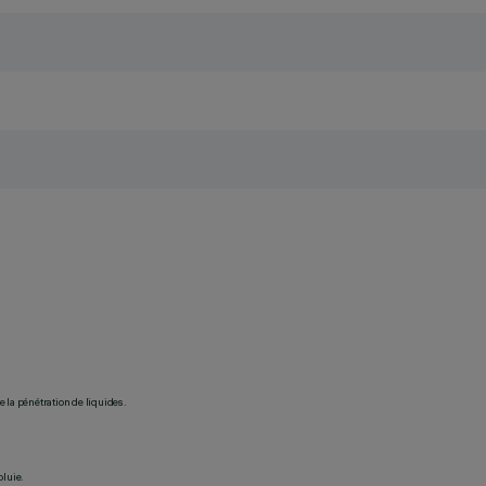
 la pénétration de liquides.
pluie.