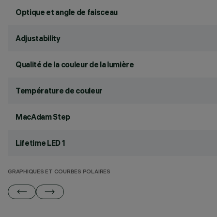
Optique et angle de faisceau
Adjustability
Qualité de la couleur de la lumière
Température de couleur
MacAdam Step
Lifetime LED 1
GRAPHIQUES ET COURBES POLAIRES