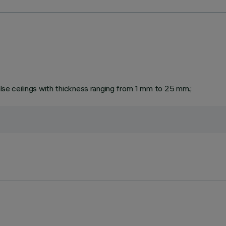
false ceilings with thickness ranging from 1 mm to 25 mm.;