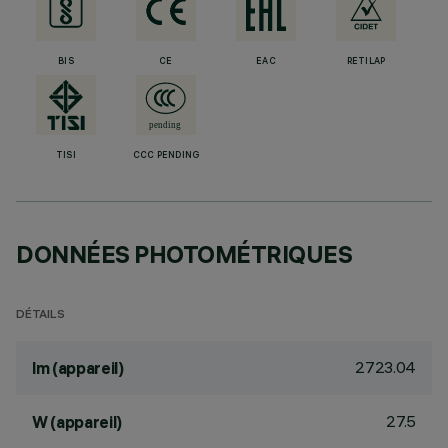
BIS
CE
EAC
RETILAP
TISI
CCC PENDING
DONNÉES PHOTOMÉTRIQUES
DÉTAILS
2723.04
lm (appareil)
27.5
W (appareil)