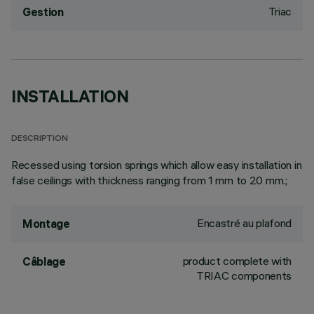
Triac
Gestion
INSTALLATION
DESCRIPTION
Recessed using torsion springs which allow easy installation in
false ceilings with thickness ranging from 1 mm to 20 mm.;
Encastré au plafond
Montage
product complete with
Câblage
TRIAC components