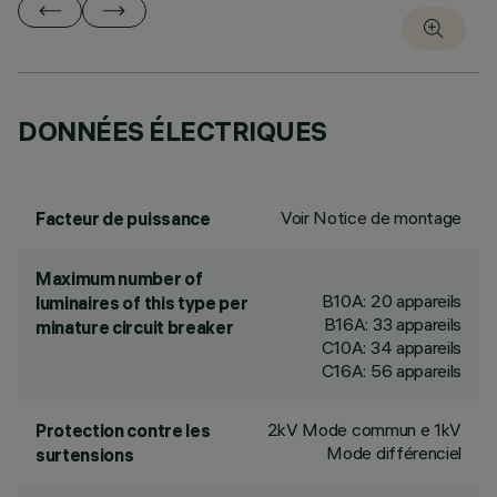
DONNÉES ÉLECTRIQUES
Voir Notice de montage
Facteur de puissance
Maximum number of
B10A: 20 appareils
luminaires of this type per
B16A: 33 appareils
minature circuit breaker
C10A: 34 appareils
C16A: 56 appareils
2kV Mode commun e 1kV
Protection contre les
Mode différenciel
surtensions