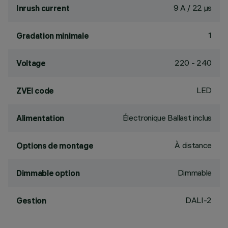
9 A / 22 µs
Inrush current
1
Gradation minimale
220 - 240
Voltage
LED
ZVEI code
Électronique Ballast inclus
Alimentation
À distance
Options de montage
Dimmable
Dimmable option
DALI-2
Gestion