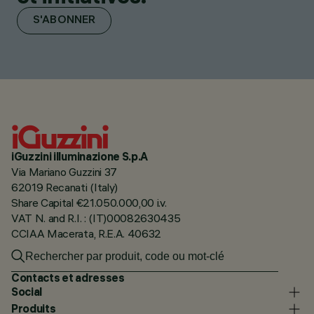
S'ABONNER
iGuzzini illuminazione S.p.A
Via Mariano Guzzini 37
62019 Recanati (Italy)
Share Capital €21.050.000,00 i.v.
VAT N. and R.I. : (IT)00082630435
CCIAA Macerata, R.E.A. 40632
Contacts et adresses
Social
Produits