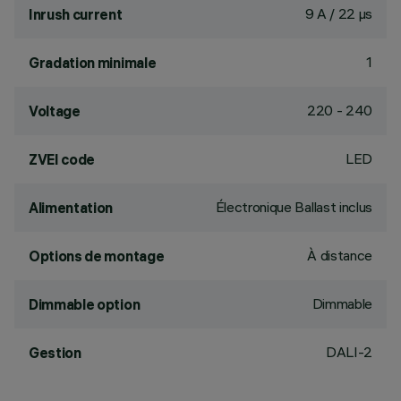
9 A / 22 µs
Inrush current
1
Gradation minimale
220 - 240
Voltage
LED
ZVEI code
Électronique Ballast inclus
Alimentation
À distance
Options de montage
Dimmable
Dimmable option
DALI-2
Gestion