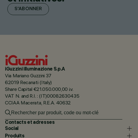
S'ABONNER
iGuzzini illuminazione S.p.A
Via Mariano Guzzini 37
62019 Recanati (Italy)
Share Capital €21.050.000,00 i.v.
VAT N. and R.I. : (IT)00082630435
CCIAA Macerata, R.E.A. 40632
Contacts et adresses
Social
Produits