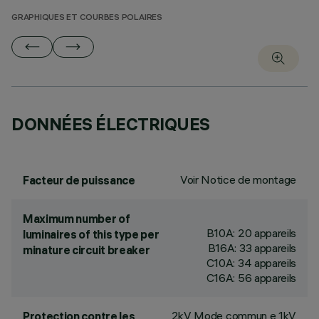
GRAPHIQUES ET COURBES POLAIRES
DONNÉES ÉLECTRIQUES
Voir Notice de montage
Facteur de puissance
Maximum number of
B10A: 20 appareils
luminaires of this type per
B16A: 33 appareils
minature circuit breaker
C10A: 34 appareils
C16A: 56 appareils
2kV Mode commun e 1kV
Protection contre les