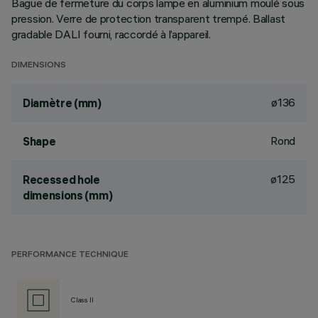
Bague de fermeture du corps lampe en aluminium moulé sous
pression. Verre de protection transparent trempé. Ballast
gradable DALI fourni, raccordé à l’appareil.
DIMENSIONS
ø136
Diamètre (mm)
Rond
Shape
ø125
Recessed hole
dimensions (mm)
PERFORMANCE TECHNIQUE
Class II