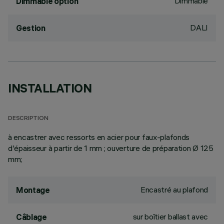
Dimmable
Dimmable option
DALI
Gestion
INSTALLATION
DESCRIPTION
à encastrer avec ressorts en acier pour faux-plafonds
d'épaisseur à partir de 1 mm ; ouverture de préparation Ø 125
mm;
Encastré au plafond
Montage
sur boîtier ballast avec
Câblage