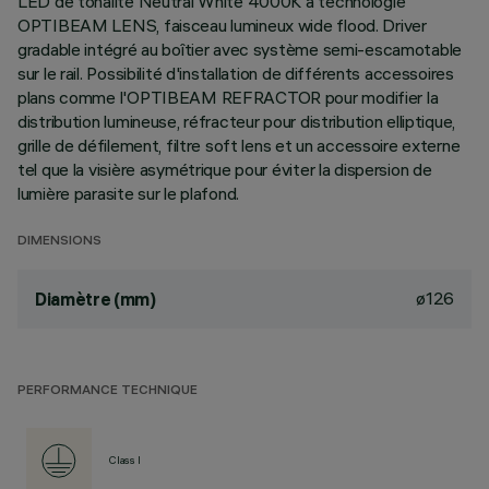
LED de tonalité Neutral White 4000K à technologie
OPTIBEAM LENS, faisceau lumineux wide flood. Driver
gradable intégré au boîtier avec système semi-escamotable
sur le rail. Possibilité d'installation de différents accessoires
plans comme l'OPTIBEAM REFRACTOR pour modifier la
distribution lumineuse, réfracteur pour distribution elliptique,
grille de défilement, filtre soft lens et un accessoire externe
tel que la visière asymétrique pour éviter la dispersion de
lumière parasite sur le plafond.
DIMENSIONS
ø126
Diamètre (mm)
PERFORMANCE TECHNIQUE
Class I