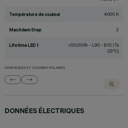
4000 K
Température de couleur
2
MacAdam Step
>50,000h - L90 - B10 (Ta
Lifetime LED 1
25°C)
GRAPHIQUES ET COURBES POLAIRES
DONNÉES ÉLECTRIQUES