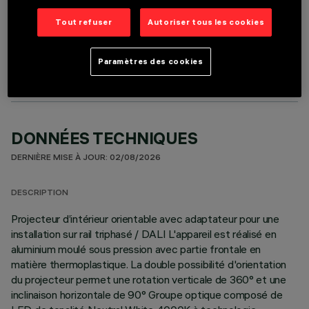
Tout refuser
Autoriser tous les cookies
COMPOSANTS OPTIONNELS
Paramètres des cookies
DONNÉES TECHNIQUES
DERNIÈRE MISE À JOUR: 02/08/2026
DESCRIPTION
Projecteur d’intérieur orientable avec adaptateur pour une
installation sur rail triphasé / DALI L'appareil est réalisé en
aluminium moulé sous pression avec partie frontale en
matière thermoplastique. La double possibilité d'orientation
du projecteur permet une rotation verticale de 360° et une
inclinaison horizontale de 90° Groupe optique composé de