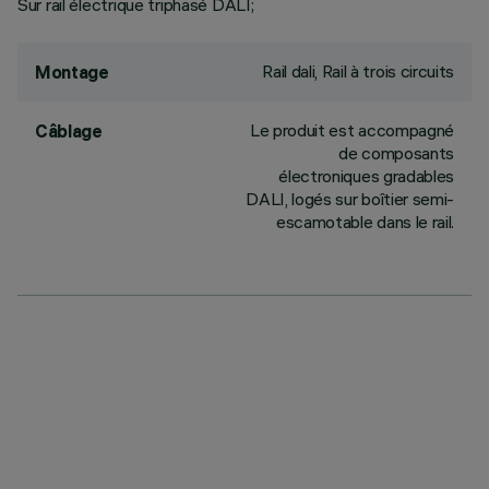
Sur rail électrique triphasé DALI;
Rail dali, Rail à trois circuits
Montage
Le produit est accompagné
Câblage
de composants
électroniques gradables
DALI, logés sur boîtier semi-
escamotable dans le rail.