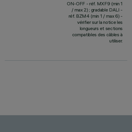
ON-OFF - réf. MXF9 (min 1
/ max 2) ; gradable DALI -
réf. BZM4 (min 1 / max 6) -
vérifier sur la notice les
longueurs et sections
compatibles des câbles à
utiliser.