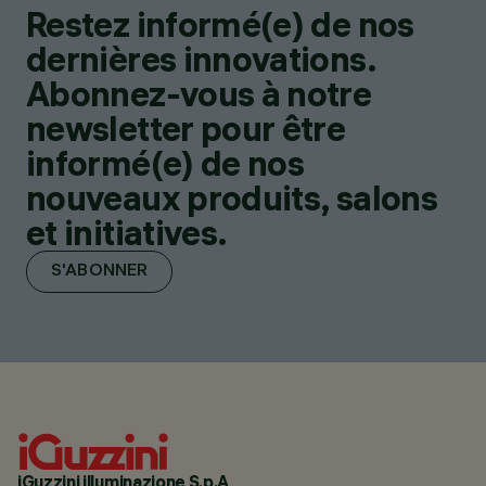
Restez informé(e) de nos
dernières innovations.
Abonnez-vous à notre
newsletter pour être
informé(e) de nos
nouveaux produits, salons
et initiatives.
S'ABONNER
iGuzzini illuminazione S.p.A