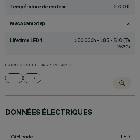
2700 K
Température de couleur
2
MacAdam Step
>50,000h - L85 - B10 (Ta
Lifetime LED 1
25°C)
GRAPHIQUES ET COURBES POLAIRES
DONNÉES ÉLECTRIQUES
LED
ZVEI code