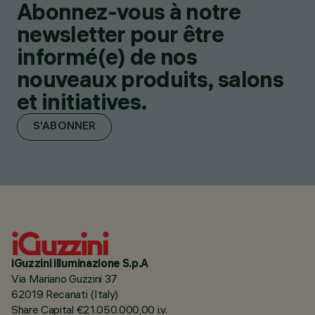
Abonnez-vous à notre
newsletter pour être
informé(e) de nos
nouveaux produits, salons
et initiatives.
S'ABONNER
iGuzzini illuminazione S.p.A
Via Mariano Guzzini 37
62019 Recanati (Italy)
Share Capital €21.050.000,00 i.v.