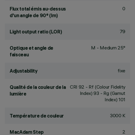
0
Flux total émis au-dessus
d'un angle de 90° (lm)
79
Light output ratio (LOR)
M - Medium 25°
Optique et angle de
faisceau
fixe
Adjustability
CRI
92
- Rf (Colour Fidelity
Qualité de la couleur de la
Index) 93 - Rg (Gamut
lumière
Index) 101
3000 K
Température de couleur
2
MacAdam Step