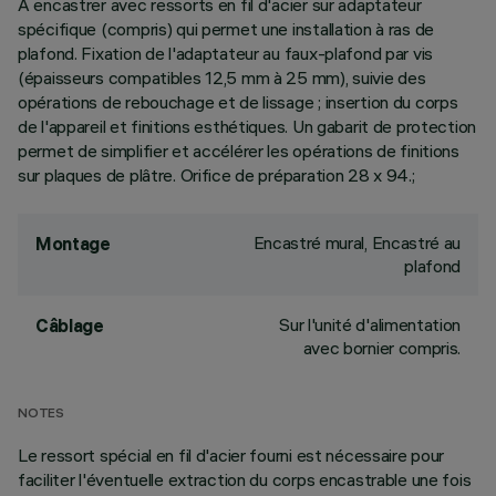
À encastrer avec ressorts en fil d'acier sur adaptateur
spécifique (compris) qui permet une installation à ras de
plafond. Fixation de l'adaptateur au faux-plafond par vis
(épaisseurs compatibles 12,5 mm à 25 mm), suivie des
opérations de rebouchage et de lissage ; insertion du corps
de l'appareil et finitions esthétiques. Un gabarit de protection
permet de simplifier et accélérer les opérations de finitions
sur plaques de plâtre. Orifice de préparation 28 x 94.;
Encastré mural, Encastré au
Montage
plafond
Sur l'unité d'alimentation
Câblage
avec bornier compris.
NOTES
Le ressort spécial en fil d'acier fourni est nécessaire pour
faciliter l'éventuelle extraction du corps encastrable une fois