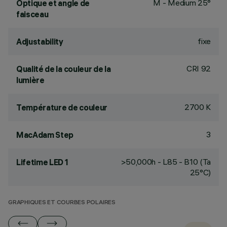
M - Medium 25°
Optique et angle de
faisceau
fixe
Adjustability
CRI
92
Qualité de la couleur de la
lumière
2700 K
Température de couleur
3
MacAdam Step
>50,000h - L85 - B10 (Ta
Lifetime LED 1
25°C)
GRAPHIQUES ET COURBES POLAIRES