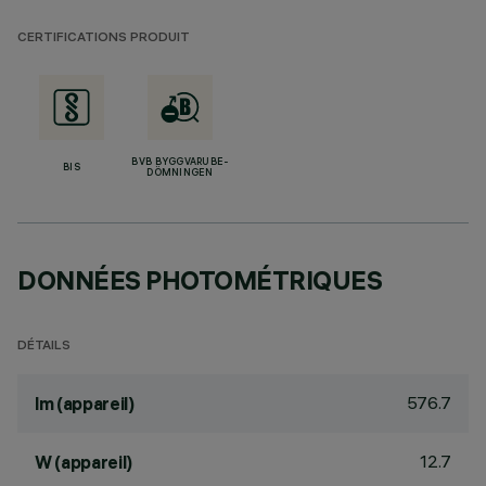
CERTIFICATIONS PRODUIT
BVB BYGGVARUBE-
BIS
DÖMNINGEN
DONNÉES PHOTOMÉTRIQUES
DÉTAILS
576.7
lm (appareil)
12.7
W (appareil)