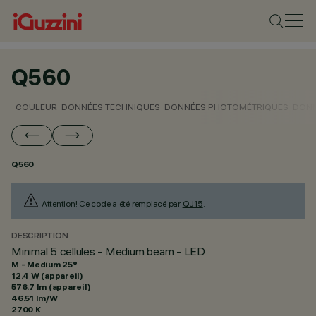
Q560
COULEUR
DONNÉES TECHNIQUES
DONNÉES PHOTOMÉTRIQUES
DONN
Q560
Attention! Ce code a été remplacé par
QJ15
.
DESCRIPTION
Minimal 5 cellules - Medium beam - LED
M - Medium 25°
12.4 W (appareil)
576.7 lm (appareil)
46.51 lm/W
2700 K