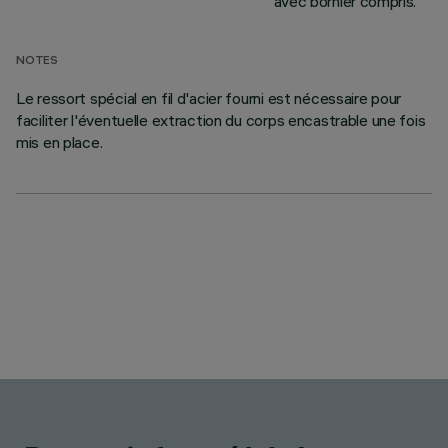
avec bornier compris.
NOTES
Le ressort spécial en fil d'acier fourni est nécessaire pour
faciliter l'éventuelle extraction du corps encastrable une fois
mis en place.