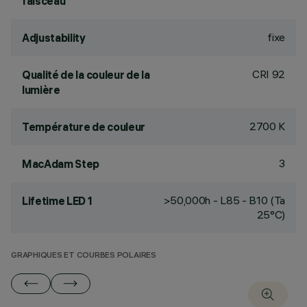
faisceau
fixe
Adjustability
CRI
92
Qualité de la couleur de la
lumière
2700 K
Température de couleur
3
MacAdam Step
>50,000h - L85 - B10 (Ta
Lifetime LED 1
25°C)
GRAPHIQUES ET COURBES POLAIRES