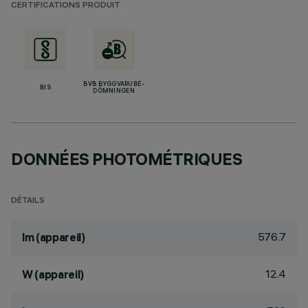
CERTIFICATIONS PRODUIT
BVB BYGGVARUBE-
BIS
DÖMNINGEN
DONNÉES PHOTOMÉTRIQUES
DÉTAILS
576.7
lm (appareil)
12.4
W (appareil)