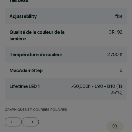
faisceau
fixe
Adjustability
CRI
92
Qualité de la couleur de la
lumière
2700 K
Température de couleur
3
MacAdam Step
>50,000h - L90 - B10 (Ta
Lifetime LED 1
25°C)
GRAPHIQUES ET COURBES POLAIRES