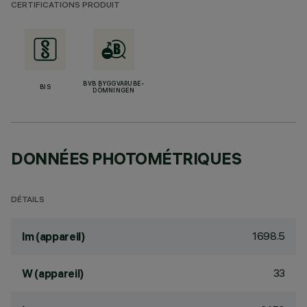
CERTIFICATIONS PRODUIT
BVB BYGGVARUBE-
BIS
DÖMNINGEN
DONNÉES PHOTOMÉTRIQUES
DÉTAILS
1698.5
lm (appareil)
33
W (appareil)