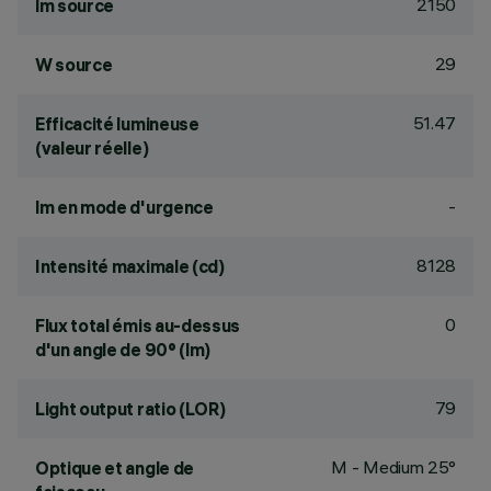
2150
lm source
29
W source
51.47
Efficacité lumineuse
(valeur réelle)
-
lm en mode d'urgence
8128
Intensité maximale (cd)
0
Flux total émis au-dessus
d'un angle de 90° (lm)
79
Light output ratio (LOR)
M - Medium 25°
Optique et angle de