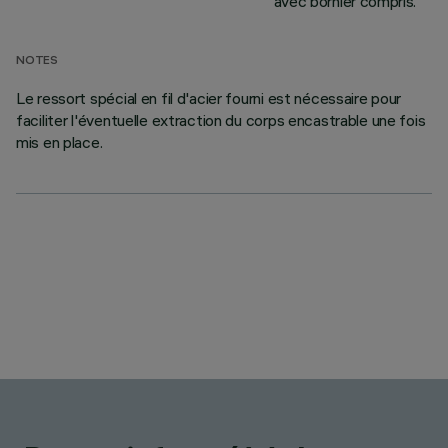
avec bornier compris.
NOTES
Le ressort spécial en fil d'acier fourni est nécessaire pour
faciliter l'éventuelle extraction du corps encastrable une fois
mis en place.