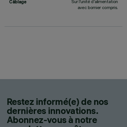
Sur l'unité d'alimentation
Câblage
avec bornier compris.
Restez informé(e) de nos
dernières innovations.
Abonnez-vous à notre