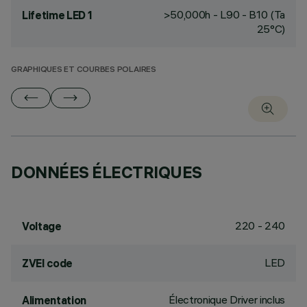
>50,000h - L90 - B10 (Ta
Lifetime LED 1
25°C)
GRAPHIQUES ET COURBES POLAIRES
DONNÉES ÉLECTRIQUES
220 - 240
Voltage
LED
ZVEI code
Électronique Driver inclus
Alimentation