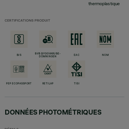
thermoplastique
CERTIFICATIONS PRODUIT
BVB BYGGVARUBE-
BIS
EAC
NOM
DÖMNINGEN
PEP ECOPASSPORT
RETILAP
TISI
DONNÉES PHOTOMÉTRIQUES