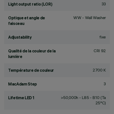
33
Light output ratio (LOR)
WW - Wall Washer
Optique et angle de
faisceau
fixe
Adjustability
CRI
92
Qualité de la couleur de la
lumière
2700 K
Température de couleur
3
MacAdam Step
>50,000h - L85 - B10 (Ta
Lifetime LED 1
25°C)