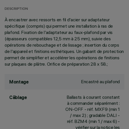
DESCRIPTION
À encastrer avec ressorts en fil d'acier sur adaptateur
spécifique (compris) qui permet une installation à ras de
plafond. Fixation de l'adaptateur au faux-plafond par vis
(épaisseurs compatibles 12,5 mm à 25 mm), suivie des
opérations de rebouchage et de lissage ; insertion du corps
de l'appareil et finitions esthétiques. Un gabarit de protection
permet de simplifier et accélérer les opérations de finitions
sur plaques de plâtre. Orifice de préparation 28 x 58.;
Encastré au plafond
Montage
Ballasts à courant constant
Câblage
à commander séparément :
ON-OFF - réf. MXF9 (min 1
/ max 2) ; gradable DALI -
réf. BZM4 (min 1 / max 6) -
vérifier sur la notice les