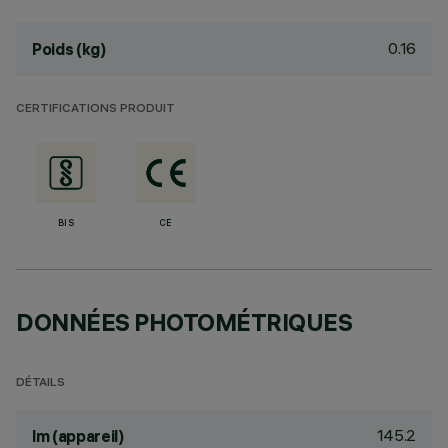
0.16
Poids (kg)
CERTIFICATIONS PRODUIT
BIS
CE
DONNÉES PHOTOMÉTRIQUES
DÉTAILS
145.2
lm (appareil)