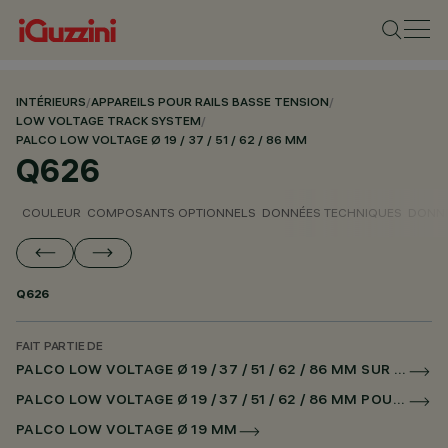
INTÉRIEURS
/
APPAREILS POUR RAILS BASSE TENSION
/
LOW VOLTAGE TRACK SYSTEM
/
PALCO LOW VOLTAGE Ø 19 / 37 / 51 / 62 / 86 MM
Q626
COULEUR
COMPOSANTS OPTIONNELS
DONNÉES TECHNIQUES
DONNÉ
Q626
FAIT PARTIE DE
PALCO LOW VOLTAGE Ø 19 / 37 / 51 / 62 / 86 MM SUR RAIL LOW VOLTAGE DALI POWERLINE
PALCO LOW VOLTAGE Ø 19 / 37 / 51 / 62 / 86 MM POUR SUPERRAIL DALI POWERLINE
PALCO LOW VOLTAGE Ø 19 MM