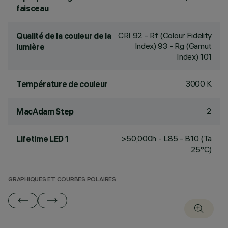
faisceau
CRI
92
- Rf (Colour Fidelity
Qualité de la couleur de la
Index) 93 - Rg (Gamut
lumière
Index) 101
3000 K
Température de couleur
2
MacAdam Step
>50,000h - L85 - B10 (Ta
Lifetime LED 1
25°C)
GRAPHIQUES ET COURBES POLAIRES