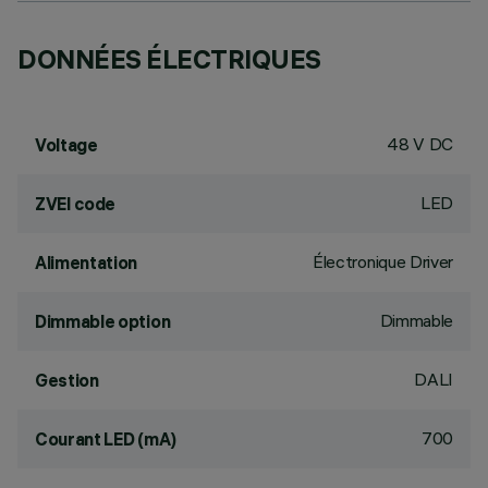
DONNÉES ÉLECTRIQUES
48 V DC
Voltage
LED
ZVEI code
Électronique Driver
Alimentation
Dimmable
Dimmable option
DALI
Gestion
700
Courant LED (mA)