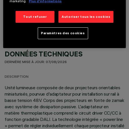
marketing.
Plus d’informations
COMPOSANTS OPTIONNELS
Tout refuser
Autoriser tous les cookies
Paramètres des cookies
DONNÉES TECHNIQUES
DERNIÈRE MISE À JOUR: 07/08/2026
DESCRIPTION
Unité lumineuse composée de deux projecteurs orientables
miniaturisés, pourvue d'adaptateur pour installation sur rail à
basse tension 48V. Corps des projecteurs en fonte de zamak
avec système de dissipation passive. L'adaptateur en
matière thermoplastique comprend le circuit driver CC/CC à
fonction gradable DALI. La technologie intégrée « power line
» permet de régler individuellement chaque projecteur installé