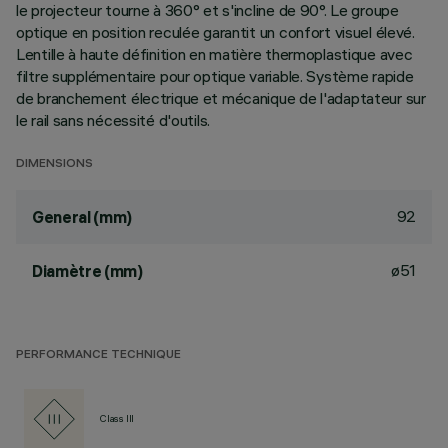
le projecteur tourne à 360° et s'incline de 90°. Le groupe
optique en position reculée garantit un confort visuel élevé.
Lentille à haute définition en matière thermoplastique avec
filtre supplémentaire pour optique variable. Système rapide
de branchement électrique et mécanique de l'adaptateur sur
le rail sans nécessité d'outils.
DIMENSIONS
92
General (mm)
ø51
Diamètre (mm)
PERFORMANCE TECHNIQUE
Class III