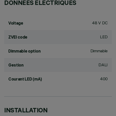
DONNÉES ÉLECTRIQUES
48 V DC
Voltage
LED
ZVEI code
Dimmable
Dimmable option
DALI
Gestion
400
Courant LED (mA)
INSTALLATION