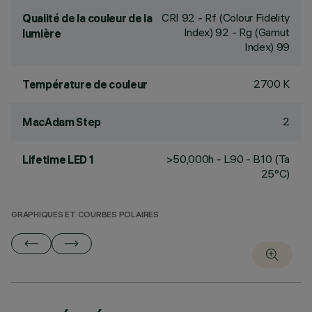
CRI
92
- Rf (Colour Fidelity
Qualité de la couleur de la
Index) 92 - Rg (Gamut
lumière
Index) 99
2700 K
Température de couleur
2
MacAdam Step
>50,000h - L90 - B10 (Ta
Lifetime LED 1
25°C)
GRAPHIQUES ET COURBES POLAIRES