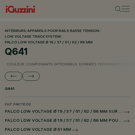
INTÉRIEURS
/
APPAREILS POUR RAILS BASSE TENSION
/
LOW VOLTAGE TRACK SYSTEM
/
PALCO LOW VOLTAGE Ø 19 / 37 / 51 / 62 / 86 MM
Q641
COULEUR
COMPOSANTS OPTIONNELS
DONNÉES TECHNIQUES
DONNÉ
Q641
FAIT PARTIE DE
PALCO LOW VOLTAGE Ø 19 / 37 / 51 / 62 / 86 MM SUR RAIL LOW VOLTAGE DALI POWERLINE
PALCO LOW VOLTAGE Ø 19 / 37 / 51 / 62 / 86 MM POUR SUPERRAIL DALI POWERLINE
PALCO LOW VOLTAGE Ø 51 MM