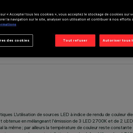
 sur « Accepter tous les cookies », vous acceptez le stockage de cookies sur vo
rer la navigation sur le site, analyser son utilisation et contribuer à nos efforts
formations
res des cookies
Tout refuser
Autoriser tous 
optiques L'utilisation de sources LED à indice de rendu de couleur 
 est obtenue en mélangeant l'émission de 3 LED 2700K et de 2 LED 
l la même ; par ailleurs la température de couleur reste constante