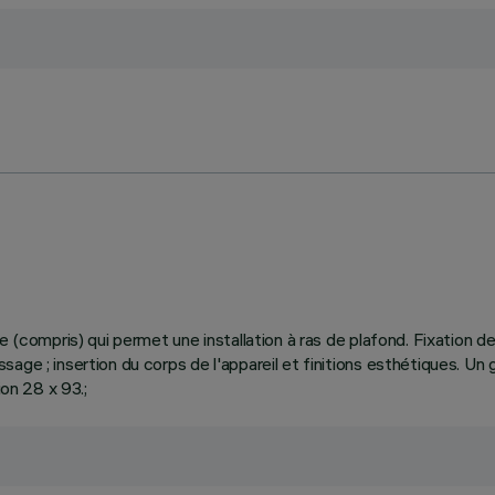
e (compris) qui permet une installation à ras de plafond. Fixation 
ge ; insertion du corps de l'appareil et finitions esthétiques. Un 
ion 28 x 93.;