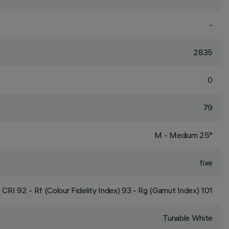
-
2835
0
79
M - Medium 25°
fixe
CRI
92
- Rf (Colour Fidelity Index) 93 - Rg (Gamut Index) 101
Tunable White