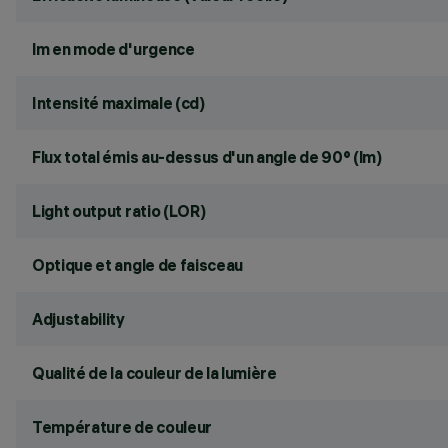
lm en mode d'urgence
Intensité maximale (cd)
Flux total émis au-dessus d'un angle de 90° (lm)
Light output ratio (LOR)
Optique et angle de faisceau
Adjustability
Qualité de la couleur de la lumière
Température de couleur