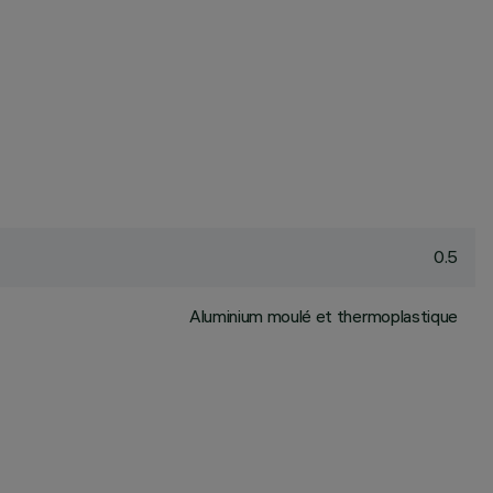
0.5
Aluminium moulé et thermoplastique