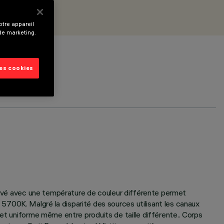
tre appareil
 de marketing.
les cookies
élevé avec une température de couleur différente permet
5700K. Malgré la disparité des sources utilisant les canaux
 et uniforme même entre produits de taille différente.. Corps