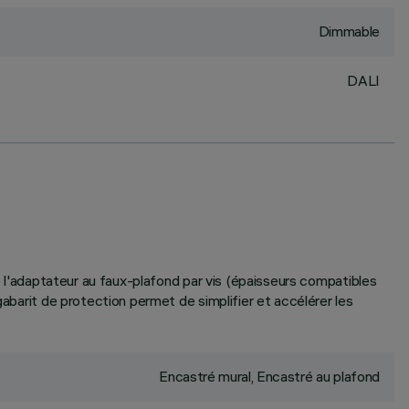
Dimmable
DALI
de l'adaptateur au faux-plafond par vis (épaisseurs compatibles
gabarit de protection permet de simplifier et accélérer les
Encastré mural, Encastré au plafond