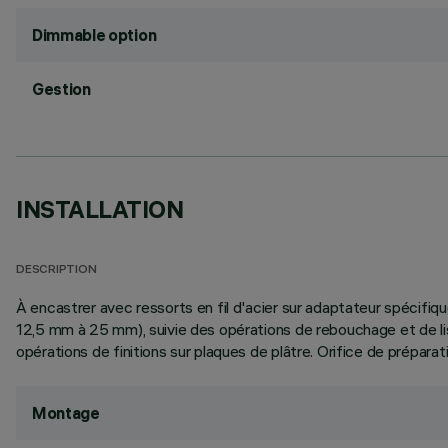
Dimmable option
Gestion
INSTALLATION
DESCRIPTION
À encastrer avec ressorts en fil d'acier sur adaptateur spécifiqu
12,5 mm à 25 mm), suivie des opérations de rebouchage et de lissa
opérations de finitions sur plaques de plâtre. Orifice de préparat
Montage