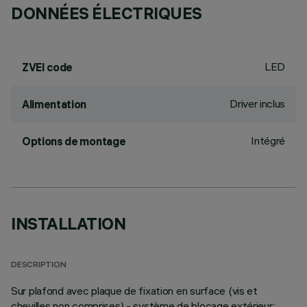
DONNÉES ÉLECTRIQUES
LED
ZVEI code
Driver inclus
Alimentation
Intégré
Options de montage
INSTALLATION
DESCRIPTION
Sur plafond avec plaque de fixation en surface (vis et
chevilles non comprises) - système de blocage extérieur.;