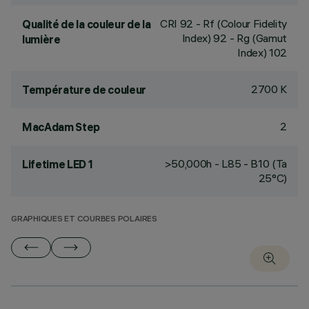
CRI
92
- Rf (Colour Fidelity
Qualité de la couleur de la
Index) 92 - Rg (Gamut
lumière
Index) 102
2700 K
Température de couleur
2
MacAdam Step
>50,000h - L85 - B10 (Ta
Lifetime LED 1
25°C)
GRAPHIQUES ET COURBES POLAIRES