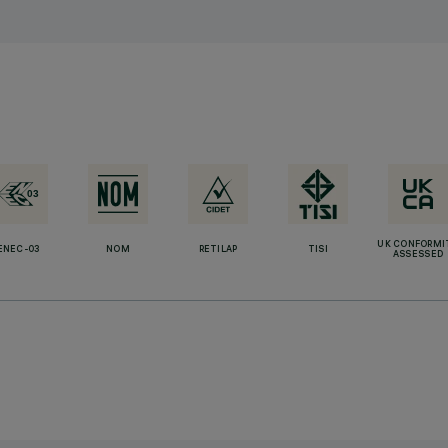
UK CONFORMI
ENEC-03
NOM
RETILAP
TISI
ASSESSED