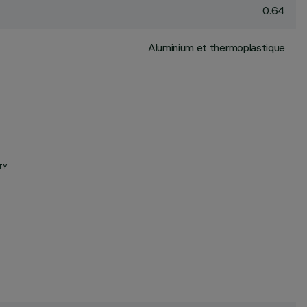
0.64
Aluminium et thermoplastique
TY