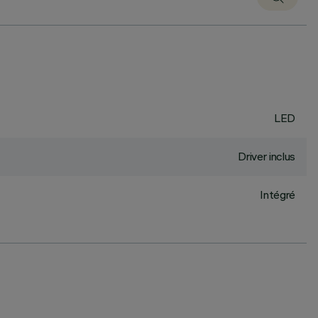
LED
Driver inclus
Intégré