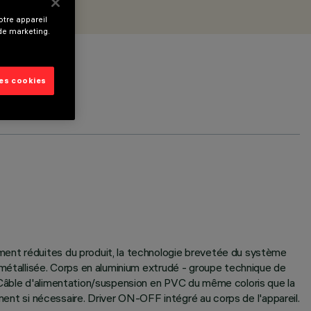
tre appareil
 de marketing.
les cookies
ment réduites du produit, la technologie brevetée du système
 métallisée. Corps en aluminium extrudé - groupe technique de
 Câble d'alimentation/suspension en PVC du même coloris que la
ement si nécessaire. Driver ON-OFF intégré au corps de l'appareil.