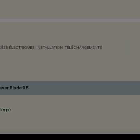
ÉES ÉLECTRIQUES
INSTALLATION
TÉLÉCHARGEMENTS
aser Blade XS
.
ntégré