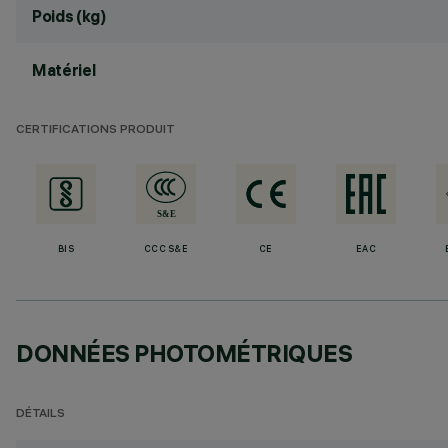
Poids (kg)
Matériel
CERTIFICATIONS PRODUIT
BIS
CCC S&E
CE
EAC
DONNÉES PHOTOMÉTRIQUES
DÉTAILS