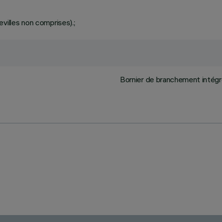
villes non comprises).;
Bornier de branchement intégré 