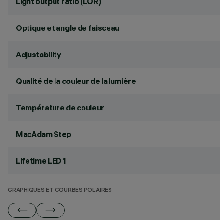
Light output ratio (LOR)
Optique et angle de faisceau
Adjustability
Qualité de la couleur de la lumière
Température de couleur
MacAdam Step
Lifetime LED 1
GRAPHIQUES ET COURBES POLAIRES