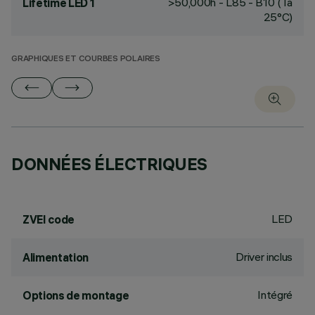
>50,000h - L85 - B10 (Ta
Lifetime LED 1
25°C)
GRAPHIQUES ET COURBES POLAIRES
DONNÉES ÉLECTRIQUES
LED
ZVEI code
Driver inclus
Alimentation
Intégré
Options de montage