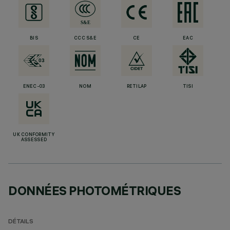
BIS
CCC S&E
CE
EAC
ENEC-03
NOM
RETILAP
TISI
UK CONFORMITY
ASSESSED
DONNÉES PHOTOMÉTRIQUES
DÉTAILS