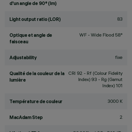
d'un angle de 90° (lm)
83
Light output ratio (LOR)
WF - Wide Flood 58°
Optique et angle de
faisceau
fixe
Adjustability
CRI
92
- Rf (Colour Fidelity
Qualité de la couleur de la
Index) 93 - Rg (Gamut
lumière
Index) 101
3000 K
Température de couleur
2
MacAdam Step