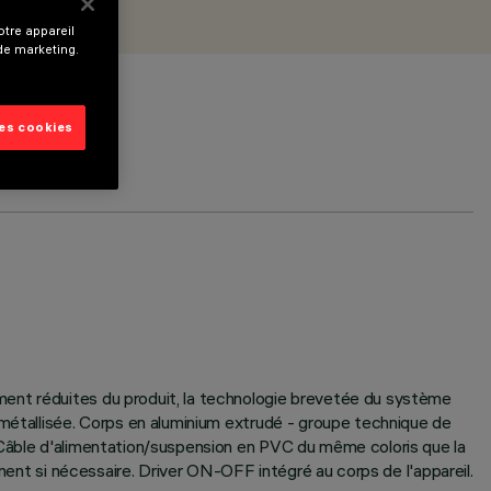
tre appareil
 de marketing.
les cookies
ment réduites du produit, la technologie brevetée du système
 métallisée. Corps en aluminium extrudé - groupe technique de
 Câble d'alimentation/suspension en PVC du même coloris que la
ement si nécessaire. Driver ON-OFF intégré au corps de l'appareil.