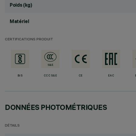
Poids (kg)
Matériel
CERTIFICATIONS PRODUIT
BIS
CCC S&E
CE
EAC
DONNÉES PHOTOMÉTRIQUES
DÉTAILS