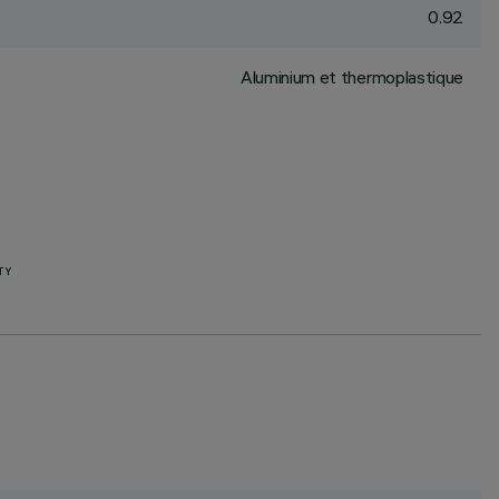
0.92
Aluminium et thermoplastique
TY