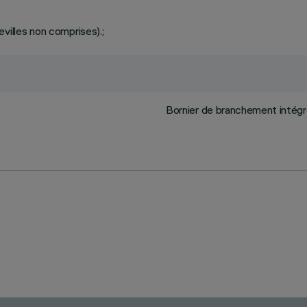
villes non comprises).;
Bornier de branchement intégré 