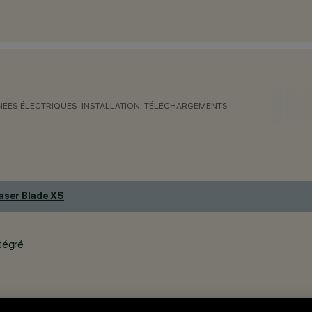
ÉES ÉLECTRIQUES
INSTALLATION
TÉLÉCHARGEMENTS
aser Blade XS
.
tégré