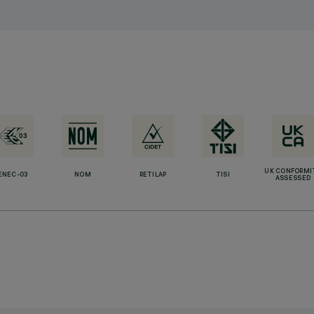
UK CONFORMI
ENEC-03
NOM
RETILAP
TISI
ASSESSED