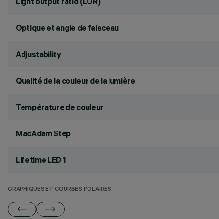
Light output ratio (LOR)
Optique et angle de faisceau
Adjustability
Qualité de la couleur de la lumière
Température de couleur
MacAdam Step
Lifetime LED 1
GRAPHIQUES ET COURBES POLAIRES