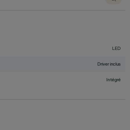
LED
Driver inclus
Intégré