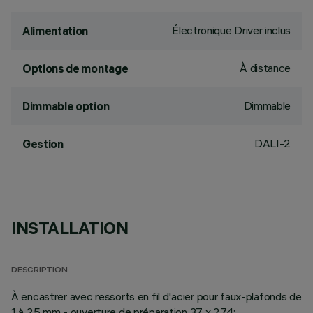
Électronique Driver inclus
Alimentation
À distance
Options de montage
Dimmable
Dimmable option
DALI-2
Gestion
INSTALLATION
DESCRIPTION
À encastrer avec ressorts en fil d'acier pour faux-plafonds de
1 à 25 mm - ouverture de préparation 37 x 274;