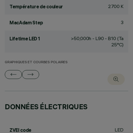
2700 K
Température de couleur
3
MacAdam Step
>50,000h - L90 - B10 (Ta
Lifetime LED 1
25°C)
GRAPHIQUES ET COURBES POLAIRES
DONNÉES ÉLECTRIQUES
LED
ZVEI code