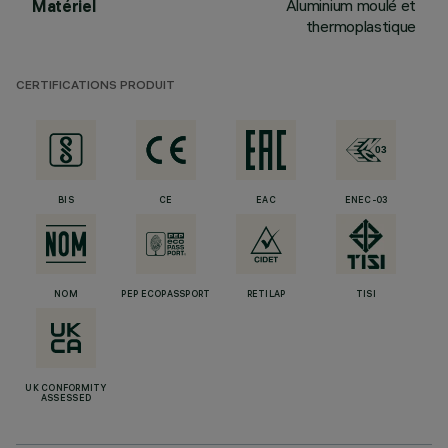
Aluminium moulé et
Matériel
thermoplastique
CERTIFICATIONS PRODUIT
BIS
CE
EAC
ENEC-03
NOM
PEP ECOPASSPORT
RETILAP
TISI
UK CONFORMITY
ASSESSED