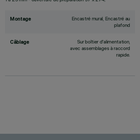
Encastré mural, Encastré au
Montage
plafond
Sur boîtier d'alimentation,
Câblage
avec assemblages à raccord
rapide.