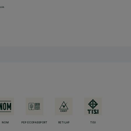
uie.
NOM
PEP ECOPASSPORT
RETILAP
TISI