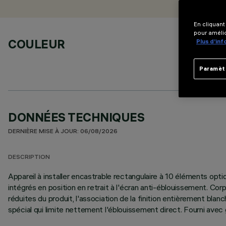
En cliquant
pour amélio
COULEUR
Plus d’in
Paramèt
DONNÉES TECHNIQUES
DERNIÈRE MISE À JOUR: 06/08/2026
DESCRIPTION
Appareil à installer encastrable rectangulaire à 10 éléments op
intégrés en position en retrait à l'écran anti-éblouissement. Cor
réduites du produit, l'association de la finition entièrement bla
spécial qui limite nettement l'éblouissement direct. Fourni avec