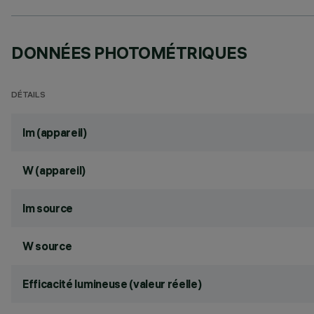
DONNÉES PHOTOMÉTRIQUES
DÉTAILS
lm (appareil)
W (appareil)
lm source
W source
Efficacité lumineuse (valeur réelle)