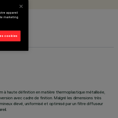
tre appareil
 de marketing.
les cookies
m à haute définition en matière thermoplastique métallisée,
 version avec cadre de finition. Malgré les dimensions très
mineux élevé, uniformisé et optimisé par un filtre diffuseur
eil.