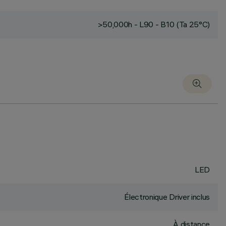
>50,000h - L90 - B10 (Ta 25°C)
LED
Électronique Driver inclus
À distance