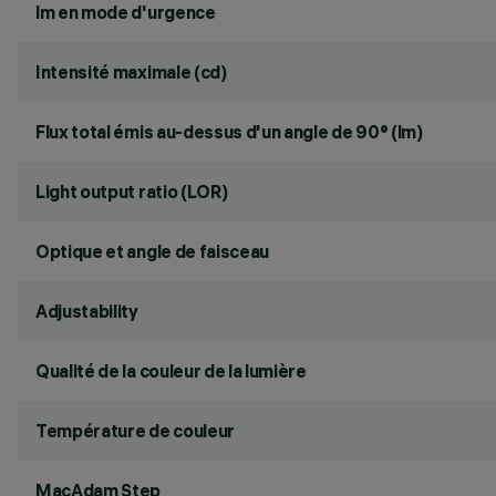
lm en mode d'urgence
Intensité maximale (cd)
Flux total émis au-dessus d'un angle de 90° (lm)
Light output ratio (LOR)
Optique et angle de faisceau
Adjustability
Qualité de la couleur de la lumière
Température de couleur
MacAdam Step