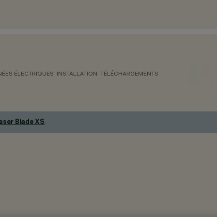
ÉES ÉLECTRIQUES
INSTALLATION
TÉLÉCHARGEMENTS
aser Blade XS
.