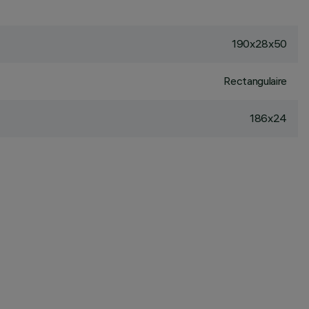
190x28x50
Rectangulaire
186x24